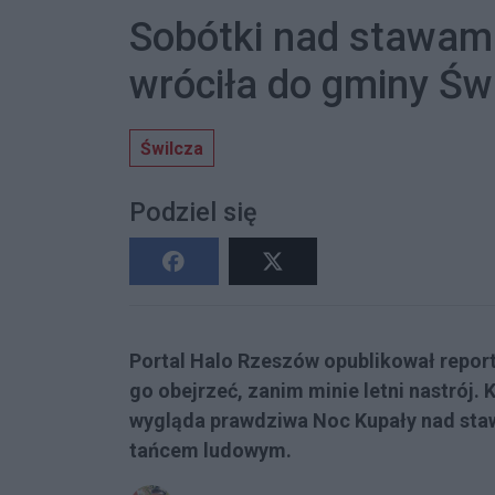
Sobótki nad stawami
wróciła do gminy Św
Świlcza
Podziel się
Portal Halo Rzeszów opublikował report
go obejrzeć, zanim minie letni nastrój. 
wygląda prawdziwa Noc Kupały nad sta
tańcem ludowym.