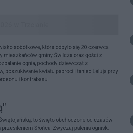
wisko sobótkowe, które odbyło się 20 czerwca
umy mieszkańców gminy Świlcza oraz gości z
ozpalanie ognia, pochody dziewcząt z
 poszukiwanie kwiatu paproci i taniec Leluja przy
ordeonu i kontrabasu.
ą"
 Świętojańską, to święto obchodzone od czasów
 przesileniem Słońca. Zwyczaj palenia ognisk,