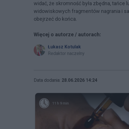
widać, że skromność była zbędna, tańce l
widowiskowych fragmentów nagrania i s
obejrzeć do końca.
Więcej o autorze / autorach:
Łukasz Kotulak
Redaktor naczelny
Data dodania:
28.06.2026 14:24
11 h 9 min