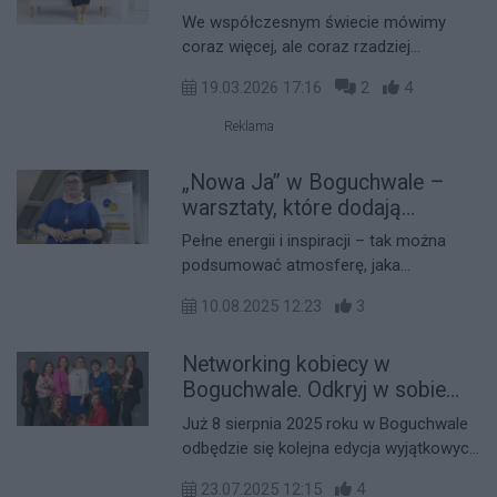
nieporozumieniach: "Nie
We współczesnym świecie mówimy
słuchamy siebie nawzajem"
coraz więcej, ale coraz rzadziej
naprawdę się rozumiemy. W natłoku
19.03.2026 17:16
2
4
informacji i pośpiechu łatwo zgubić to,
co w komunikacji najważniejsze, czyli
Reklama
uważność, świadomość i autentyczny
kontakt z drugim człowiekiem. O tym, jak
„Nowa Ja” w Boguchwale –
odzyskać te elementy i dlaczego warto
warsztaty, które dodają
zacząć od pracy nad sobą, opowiada
kobietom skrzydeł
Pełne energii i inspiracji – tak można
Anna Marczak w rozmowie z drem
podsumować atmosferę, jaka
Krystianem Propolą.
towarzyszyła kolejnej edycji warsztatów
10.08.2025 12:23
3
„Nowa Ja”, które odbyły się w ostatni
piątek, 8 sierpnia 2025 roku w
Networking kobiecy w
Boguchwale.
Boguchwale. Odkryj w sobie
nową energię na warsztatach
Już 8 sierpnia 2025 roku w Boguchwale
„Nowa Ja”
odbędzie się kolejna edycja wyjątkowych
warsztatów dla kobiet „Nowa Ja”. To
23.07.2025 12:15
4
przestrzeń spotkań, inspiracji i