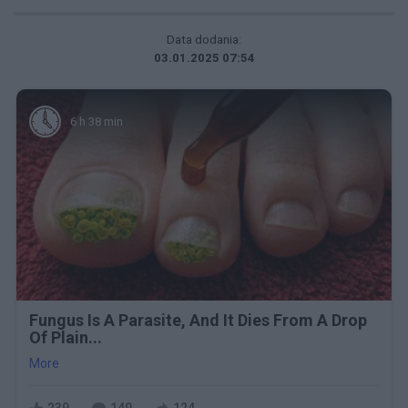
Data dodania:
03.01.2025 07:54
6 h 38 min
Fungus Is A Parasite, And It Dies From A Drop
Of Plain...
More