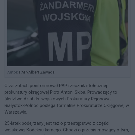
Autor:
PAP/Albert Zawada
O zarzutach poinformował PAP rzecznik stołecznej
prokuratury okręgowej Piotr Antoni Skiba. Prowadzący to
śledztwo dział ds. wojskowych Prokuratury Rejonowej
Białystok-Północ podlega formalnie Prokuraturze Okręgowej w
Warszawie.
25-latek podejrzany jest też o przestępstwo z części
wojskowej Kodeksu karnego. Chodzi o przepis mówiący o tym,