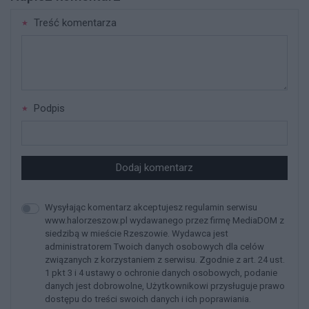
Treść komentarza
Podpis
Dodaj komentarz
Wysyłając komentarz akceptujesz regulamin serwisu
www.halorzeszow.pl wydawanego przez firmę MediaDOM z
siedzibą w mieście Rzeszowie. Wydawca jest
administratorem Twoich danych osobowych dla celów
związanych z korzystaniem z serwisu. Zgodnie z art. 24 ust.
1 pkt 3 i 4 ustawy o ochronie danych osobowych, podanie
danych jest dobrowolne, Użytkownikowi przysługuje prawo
dostępu do treści swoich danych i ich poprawiania.