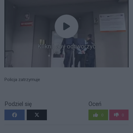
Kliknij aby odtworzyć
Policja zatrzymuje
Podziel się
Oceń
0
0