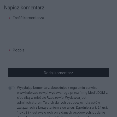
Napisz komentarz
Treść komentarza
Podpis
Dodaj komentarz
Wysyłając komentarz akceptujesz regulamin serwisu
www.halorzeszow.pl wydawanego przez firmę MediaDOM z
siedzibą w mieście Rzeszowie. Wydawca jest
administratorem Twoich danych osobowych dla celów
związanych z korzystaniem z serwisu. Zgodnie z art. 24 ust.
1 pkt 3 i 4 ustawy o ochronie danych osobowych, podanie