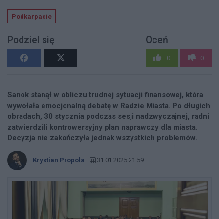
Podkarpacie
Podziel się
Oceń
0
0
Sanok stanął w obliczu trudnej sytuacji finansowej, która
wywołała emocjonalną debatę w Radzie Miasta. Po długich
obradach, 30 stycznia podczas sesji nadzwyczajnej, radni
zatwierdzili kontrowersyjny plan naprawczy dla miasta.
Decyzja nie zakończyła jednak wszystkich problemów.
Krystian Propola
31.01.2025 21:59