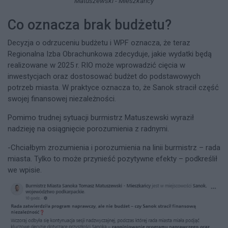
Matuszewski - Mieszkańcy
Co oznacza brak budżetu?
Decyzja o odrzuceniu budżetu i WPF oznacza, że teraz
Regionalna Izba Obrachunkowa zdecyduje, jakie wydatki będą
realizowane w 2025 r. RIO może wprowadzić cięcia w
inwestycjach oraz dostosować budżet do podstawowych
potrzeb miasta. W praktyce oznacza to, że Sanok stracił część
swojej finansowej niezależności.
Pomimo trudnej sytuacji burmistrz Matuszewski wyraził
nadzieję na osiągnięcie porozumienia z radnymi.
-Chciałbym zrozumienia i porozumienia na linii burmistrz – rada
miasta. Tylko to może przynieść pozytywne efekty – podkreślił
we wpisie.