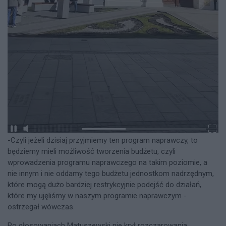
-Czyli jeżeli dzisiaj przyjmiemy ten program naprawczy, to
będziemy mieli możliwość tworzenia budżetu, czyli
wprowadzenia programu naprawczego na takim poziomie, a
nie innym i nie oddamy tego budżetu jednostkom nadrzędnym,
które mogą dużo bardziej restrykcyjnie podejść do działań,
które my ujęliśmy w naszym programie naprawczym -
ostrzegał wówczas.
Po głosowaniach Matuszewski nie krył rozczarowania