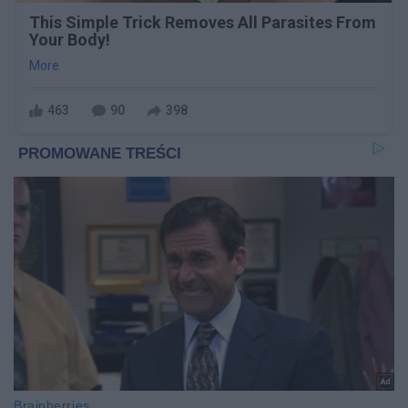
This Simple Trick Removes All Parasites From
Your Body!
More
463
90
398