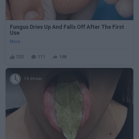
Fungus Dries Up And Falls Off After The First
Use
More
320
111
148
1 h 39 min