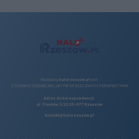
Wydawcą
halorzeszow.pl
jest:
STOWARZYSZENIE INICJATYW SPOŁECZNYCH PERSPEKTYWA
Adres do korespondencji:
ul. Piastów 3/20
35-077 Rzeszów
kontakt@halorzeszow.pl