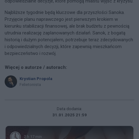
odpowiedzialne decyzje, które pomogą miastu wyjść z kryzysu.
Najbliższe tygodnie będą kluczowe dla przyszłości Sanoka.
Przyjęcie planu naprawczego jest pierwszym krokiem w
kierunku stabilizacji finansowej, ale brak budżetu z pewnością
utrudnia realizację zaplanowanych działań. Sanok, z bogatą
historią i dużym potencjałem, potrzebuje teraz zdecydowanych
i odpowiedzialnych decyzji, które zapewnią mieszkańcom
bezpieczeństwo i rozwój.
Więcej o autorze / autorach:
Krystian Propola
Felietonista
Data dodania:
31.01.2025 21:59
2 h 17 min