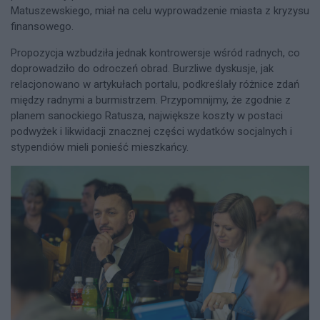
Matuszewskiego, miał na celu wyprowadzenie miasta z kryzysu
finansowego.
Propozycja wzbudziła jednak kontrowersje wśród radnych, co
doprowadziło do odroczeń obrad. Burzliwe dyskusje, jak
relacjonowano w artykułach portalu, podkreślały różnice zdań
między radnymi a burmistrzem. Przypomnijmy, że zgodnie z
planem sanockiego Ratusza, największe koszty w postaci
podwyżek i likwidacji znacznej części wydatków socjalnych i
stypendiów mieli ponieść mieszkańcy.