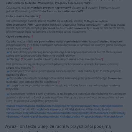
Wyraził on także wiarę, że radni w przyszłości podejmą