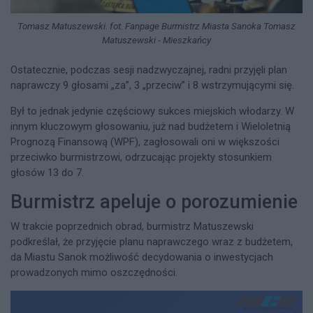
Tomasz Matuszewski. fot. Fanpage Burmistrz Miasta Sanoka Tomasz
Matuszewski - Mieszkańcy
Ostatecznie, podczas sesji nadzwyczajnej, radni przyjęli plan
naprawczy 9 głosami „za”, 3 „przeciw” i 8 wstrzymującymi się.
Był to jednak jedynie częściowy sukces miejskich włodarzy. W
innym kluczowym głosowaniu, już nad budżetem i Wieloletnią
Prognozą Finansową (WPF), zagłosowali oni w większości
przeciwko burmistrzowi, odrzucając projekty stosunkiem
głosów 13 do 7.
Burmistrz apeluje o porozumienie
W trakcie poprzednich obrad, burmistrz Matuszewski
podkreślał, że przyjęcie planu naprawczego wraz z budżetem,
da Miastu Sanok możliwość decydowania o inwestycjach
prowadzonych mimo oszczędności.