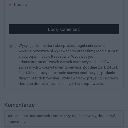
Podpis
Dodaj komentarz
Wysyłając komentarz akceptujesz regulamin serwisu
www.halorzeszow.pl wydawanego przez firmę MediaDOM z
siedzibą w mieście Rzeszowie. Wydawca jest
administratorem Twoich danych osobowych dla celów
związanych z korzystaniem z serwisu. Zgodnie z art. 24 ust.
1 pkt 3 i 4 ustawy o ochronie danych osobowych, podanie
danych jest dobrowolne, Użytkownikowi przysługuje prawo
dostępu do treści swoich danych i ich poprawiania.
Komentarze
Aktualnie nie ma żadnych komentarzy. Bądź pierwszy, dodaj swój
komentarz.