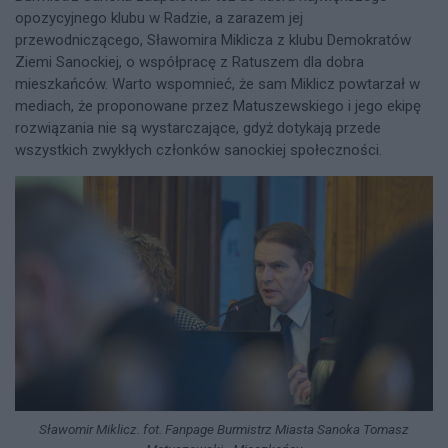
opozycyjnego klubu w Radzie, a zarazem jej
przewodniczącego, Sławomira Miklicza z klubu Demokratów
Ziemi Sanockiej, o współpracę z Ratuszem dla dobra
mieszkańców. Warto wspomnieć, że sam Miklicz powtarzał w
mediach, że proponowane przez Matuszewskiego i jego ekipę
rozwiązania nie są wystarczające, gdyż dotykają przede
wszystkich zwykłych członków sanockiej społeczności.
Sławomir Miklicz. fot. Fanpage Burmistrz Miasta Sanoka Tomasz