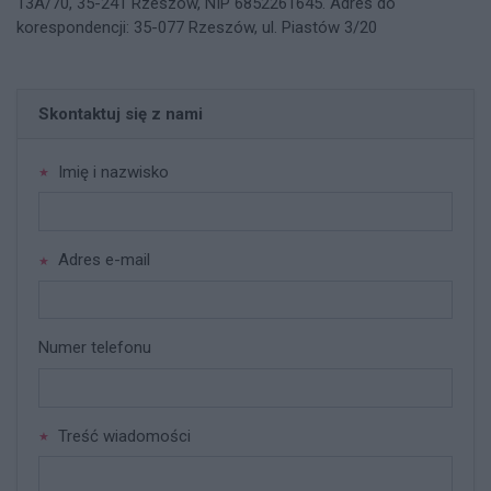
13A/70, 35-241 Rzeszów, NIP 6852261645. Adres do
korespondencji: 35-077 Rzeszów, ul. Piastów 3/20
Skontaktuj się z nami
Imię i nazwisko
Adres e-mail
Numer telefonu
Treść wiadomości