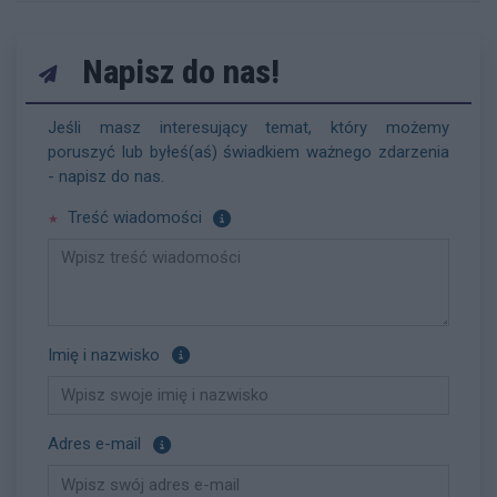
Napisz do nas!
Jeśli masz interesujący temat, który możemy
poruszyć lub byłeś(aś) świadkiem ważnego zdarzenia
- napisz do nas.
Pole wymagane
Treść wiadomości
Pole opcjonalne
Imię i nazwisko
Pole opcjonalne
Adres e-mail