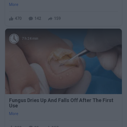
More
470
142
159
7 h 24 min
Fungus Dries Up And Falls Off After The First
Use
More