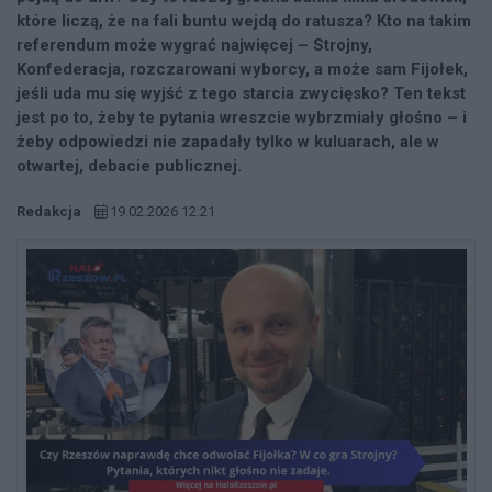
które liczą, że na fali buntu wejdą do ratusza? Kto na takim
referendum może wygrać najwięcej – Strojny,
Konfederacja, rozczarowani wyborcy, a może sam Fijołek,
jeśli uda mu się wyjść z tego starcia zwycięsko? Ten tekst
jest po to, żeby te pytania wreszcie wybrzmiały głośno – i
żeby odpowiedzi nie zapadały tylko w kuluarach, ale w
otwartej, debacie publicznej.
Redakcja
19.02.2026 12:21