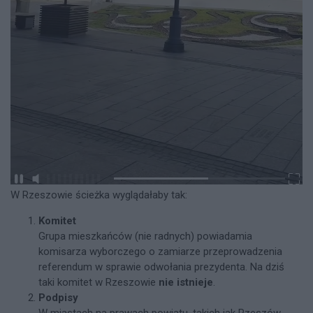
W Rzeszowie ścieżka wyglądałaby tak:
Komitet
Grupa mieszkańców (nie radnych) powiadamia
komisarza wyborczego o zamiarze przeprowadzenia
referendum w sprawie odwołania prezydenta. Na dziś
taki komitet w Rzeszowie
nie istnieje
.​
Podpisy
W miastach na prawach powiatu, takich jak Rzeszów,