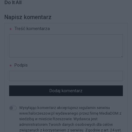
Napisz komentarz
Treść komentarza
Podpis
Dodaj komentarz
Wysyłając komentarz akceptujesz regulamin serwisu
www.halorzeszow.pl wydawanego przez firmę MediaDOM z
siedzibą w mieście Rzeszowie. Wydawca jest
administratorem Twoich danych osobowych dla celów
związanych z korzystaniem z serwisu. Zgodnie z art. 24 ust.