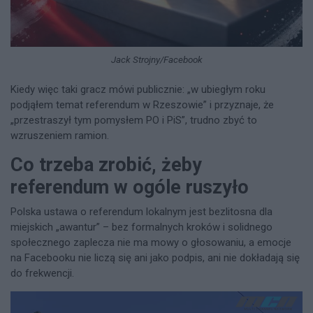
Jack Strojny/Facebook
Kiedy więc taki gracz mówi publicznie: „w ubiegłym roku
podjąłem temat referendum w Rzeszowie” i przyznaje, że
„przestraszył tym pomysłem PO i PiS”, trudno zbyć to
wzruszeniem ramion.
Co trzeba zrobić, żeby
referendum w ogóle ruszyło
Polska ustawa o referendum lokalnym jest bezlitosna dla
miejskich „awantur” – bez formalnych kroków i solidnego
społecznego zaplecza nie ma mowy o głosowaniu, a emocje
na Facebooku nie liczą się ani jako podpis, ani nie dokładają się
do frekwencji.