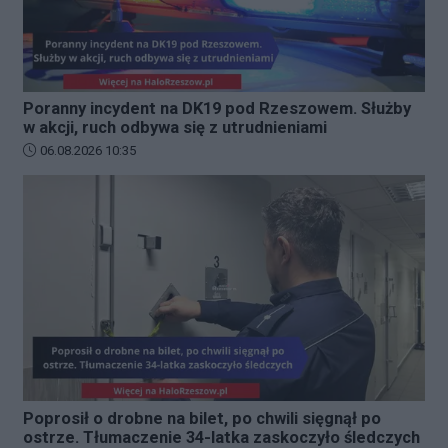
Poranny incydent na DK19 pod Rzeszowem. Służby
w akcji, ruch odbywa się z utrudnieniami
Data dodania artykułu:
06.08.2026 10:35
Poprosił o drobne na bilet, po chwili sięgnął po
ostrze. Tłumaczenie 34-latka zaskoczyło śledczych