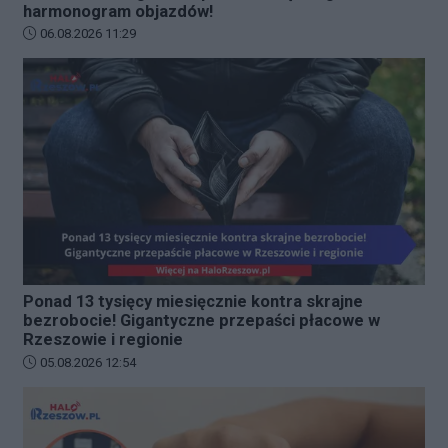
harmonogram objazdów!
Data dodania artykułu:
06.08.2026 11:29
Ponad 13 tysięcy miesięcznie kontra skrajne
bezrobocie! Gigantyczne przepaści płacowe w
Rzeszowie i regionie
Data dodania artykułu:
05.08.2026 12:54