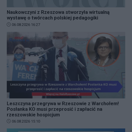
Naukowczyni z Rzeszowa stworzyła wirtualną
wystawę o twórcach polskiej pedagogiki
Data dodania artykułu:
06.08.2026 16:27
Leszczyna przegrywa w Rzeszowie z Warchołem!
Posłanka KO musi przeprosić i zapłacić na
rzeszowskie hospicjum
Data dodania artykułu:
06.08.2026 15:10