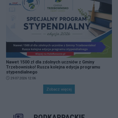
Nawet 1500 zł dla zdolnych uczniów z Gminy
Trzebownisko! Rusza kolejna edycja programu
stypendialnego
Data dodania artykułu:
29.07.2026 12:06
Zobacz więcej
PODKARPACKIE