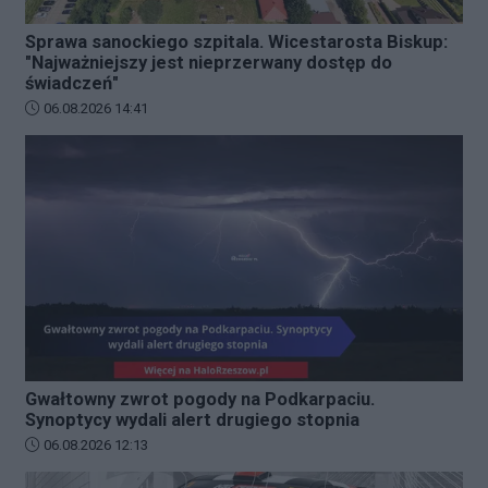
Sprawa sanockiego szpitala. Wicestarosta Biskup:
"Najważniejszy jest nieprzerwany dostęp do
świadczeń"
Data dodania artykułu:
06.08.2026 14:41
Gwałtowny zwrot pogody na Podkarpaciu.
Synoptycy wydali alert drugiego stopnia
Data dodania artykułu:
06.08.2026 12:13