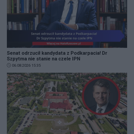
Senat odrzucił kandydata z Podkarpacia! Dr
Szpytma nie stanie na czele IPN
Data dodania artykułu:
06.08.2026 15:35