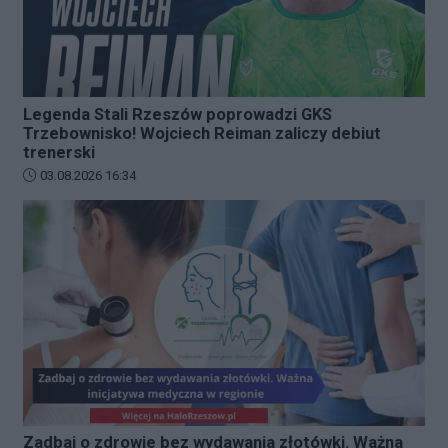
Legenda Stali Rzeszów poprowadzi GKS
Trzebownisko! Wojciech Reiman zaliczy debiut
trenerski
Data dodania artykułu:
03.08.2026 16:34
Zadbaj o zdrowie bez wydawania złotówki. Ważna