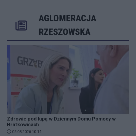
AGLOMERACJA
Poprzednie
Następ
RZESZOWSKA
Zdrowie pod lupą w Dziennym Domu Pomocy w
Bratkowicach
Data dodania artykułu:
05.08.2026 10:14