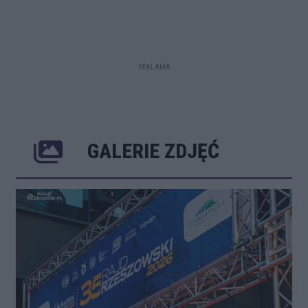
REKLAMA
GALERIE ZDJĘĆ
Poprzednie
Następ