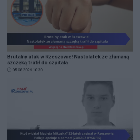
Brutalny atak w Rzeszowie! Nastolatek ze złamaną
szczęką trafił do szpitala
Data dodania artykułu:
05.08.2026 10:30