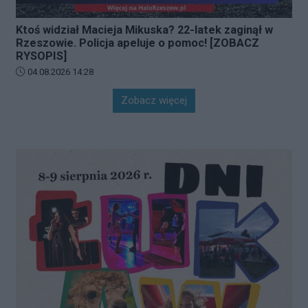
Ktoś widział Macieja Mikuska? 22-latek zaginął w
Rzeszowie. Policja apeluje o pomoc! [ZOBACZ
RYSOPIS]
Data dodania artykułu:
04.08.2026 14:28
Zobacz więcej