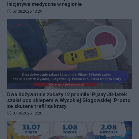
inicjatywa medyczna w regionie
Data dodania artykułu:
03.08.2026 13:29
Dwa dożywotnie zakazy i 2 promile! Pijany 38-latek
szalał pod sklepem w Wysokiej Głogowskiej. Prosto
ze skutera trafił za kraty
Data dodania artykułu:
03.08.2026 12:28