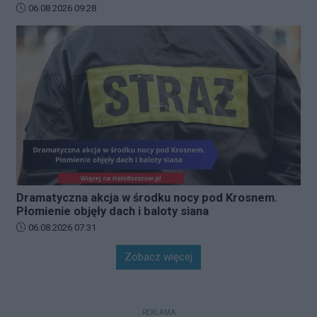
Data dodania artykułu:
06.08.2026 09:28
Dramatyczna akcja w środku nocy pod Krosnem.
Płomienie objęły dach i baloty siana
Data dodania artykułu:
06.08.2026 07:31
Zobacz więcej
REKLAMA