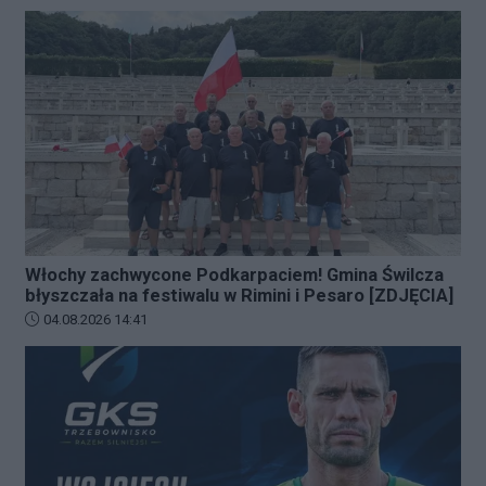
Włochy zachwycone Podkarpaciem! Gmina Świlcza
błyszczała na festiwalu w Rimini i Pesaro [ZDJĘCIA]
Data dodania artykułu:
04.08.2026 14:41