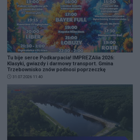
Tu bije serce Podkarpacia! IMPREZAlia 2026:
Klasyki, gwiazdy i darmowy transport. Gmina
Trzebownisko znów podnosi poprzeczkę
Data dodania artykułu:
31.07.2026 11:40