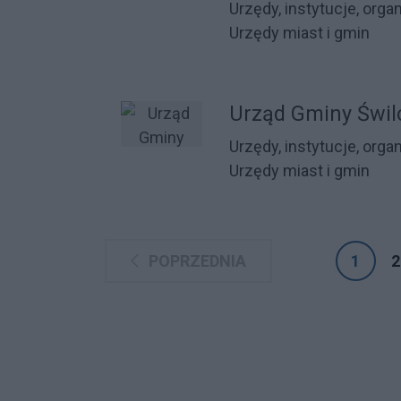
Urzędy, instytucje, orga
Urzędy miast i gmin
Urząd Gminy Świl
Urzędy, instytucje, orga
Urzędy miast i gmin
POPRZEDNIA
1
2