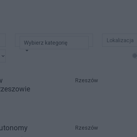
Wybierz kategorię
w
Rzeszów
Rzeszowie
Autonomy
Rzeszów