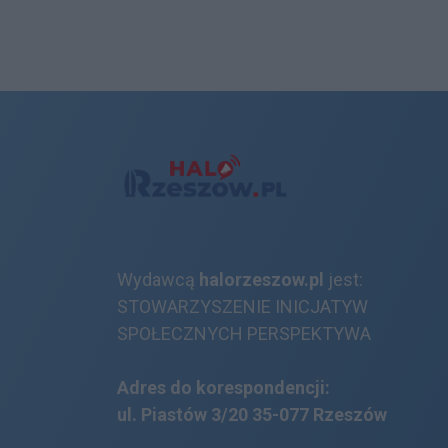
Wydawcą
halorzeszow.pl
jest:
STOWARZYSZENIE INICJATYW
SPOŁECZNYCH PERSPEKTYWA
Adres do korespondencji:
ul. Piastów 3/20
35-077 Rzeszów