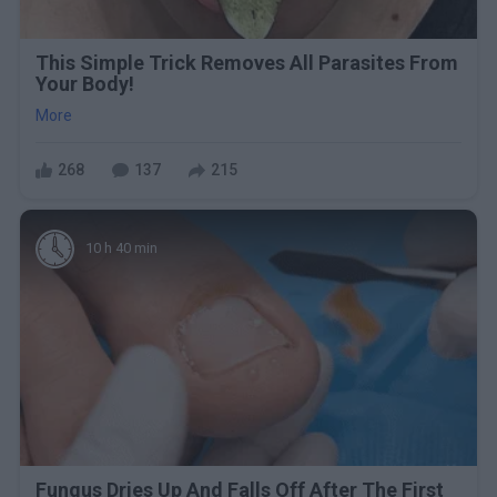
This Simple Trick Removes All Parasites From
Your Body!
More
268
137
215
10 h 40 min
Fungus Dries Up And Falls Off After The First