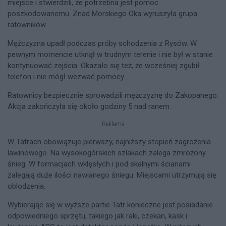
miejsce i stwierdzili, że potrzebna jest pomoc
poszkodowanemu. Znad Morskiego Oka wyruszyła grupa
ratowników.
Mężczyzna upadł podczas próby schodzenia z Rysów. W
pewnym momencie utknął w trudnym terenie i nie był w stanie
kontynuować zejścia. Okazało się też, że wcześniej zgubił
telefon i nie mógł wezwać pomocy.
Ratownicy bezpiecznie sprowadzili mężczyznę do Zakopanego.
Akcja zakończyła się około godziny 5 nad ranem.
Reklama
W Tatrach obowiązuje pierwszy, najniższy stopień zagrożenia
lawinowego. Na wysokogórskich szlakach zalega zmrożony
śnieg. W formacjach wklęsłych i pod skalnymi ścianami
zalegają duże ilości nawianego śniegu. Miejscami utrzymują się
oblodzenia.
Wybierając się w wyższe partie Tatr konieczne jest posiadanie
odpowiedniego sprzętu, takiego jak raki, czekan, kask i