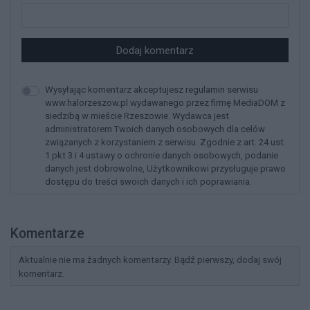
Dodaj komentarz
Wysyłając komentarz akceptujesz regulamin serwisu
www.halorzeszow.pl wydawanego przez firmę MediaDOM z
siedzibą w mieście Rzeszowie. Wydawca jest
administratorem Twoich danych osobowych dla celów
związanych z korzystaniem z serwisu. Zgodnie z art. 24 ust.
1 pkt 3 i 4 ustawy o ochronie danych osobowych, podanie
danych jest dobrowolne, Użytkownikowi przysługuje prawo
dostępu do treści swoich danych i ich poprawiania.
Komentarze
Aktualnie nie ma żadnych komentarzy. Bądź pierwszy, dodaj swój
komentarz.