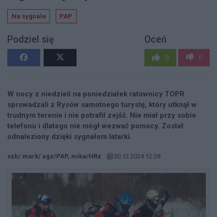
Na sygnale
PAP
Podziel się
Oceń
0
0
W nocy z niedzieli na poniedziałek ratownicy TOPR
sprowadzali z Rysów samotnego turystę, który utknął w
trudnym terenie i nie potrafił zejść. Nie miał przy sobie
telefonu i dlatego nie mógł wezwać pomocy. Został
odnaleziony dzięki sygnałom latarki.
szb/ mark/ agz/PAP, mika/HRz
30.12.2024 12:28