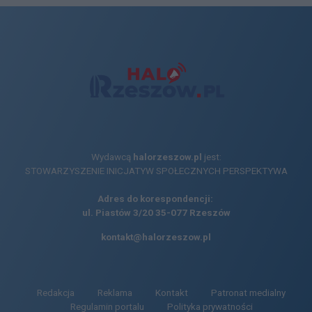
Wydawcą
halorzeszow.pl
jest:
STOWARZYSZENIE INICJATYW SPOŁECZNYCH PERSPEKTYWA
Adres do korespondencji:
ul. Piastów 3/20
35-077 Rzeszów
kontakt@halorzeszow.pl
Redakcja
Reklama
Kontakt
Patronat medialny
Regulamin portalu
Polityka prywatności