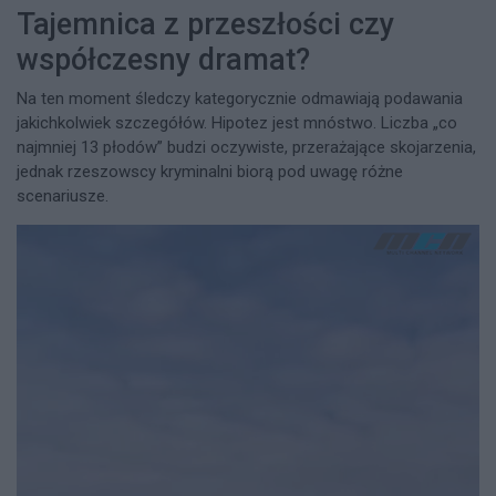
Tajemnica z przeszłości czy
współczesny dramat?
Na ten moment śledczy kategorycznie odmawiają podawania
jakichkolwiek szczegółów. Hipotez jest mnóstwo. Liczba „co
najmniej 13 płodów” budzi oczywiste, przerażające skojarzenia,
jednak rzeszowscy kryminalni biorą pod uwagę różne
scenariusze.