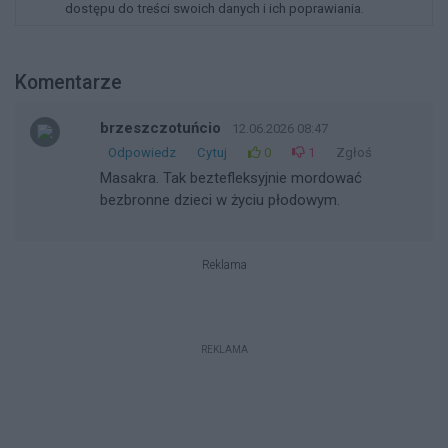
dostępu do treści swoich danych i ich poprawiania.
Komentarze
brzeszczotuńcio
12.06.2026 08:47
Odpowiedz
Cytuj
0
1
Zgłoś
Masakra. Tak beztefleksyjnie mordować
bezbronne dzieci w życiu płodowym.
Reklama
REKLAMA