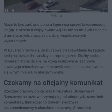
Reklama
Może to być zarówno ponura tajemnica sprzed kilkudziesięciu
lat (np. z okresu II wojny światowej lub tuż po niej), jak i ślad po
dramatycznych, znacznie bardziej współczesnych
wydarzeniach.
W kuluarach mówi się, że kluczowe dla rozwikłania tej zagadki
będą najbliższe dni i analizy antropologiczne. Służby badają
również historię działki, na której realizowana jest nowa
inwestycja mieszkaniowa – sprawdzane jest, co znajdowało
się w tym miejscu w ubiegłym wieku.
Czekamy na oficjalny komunikat
Rzecznik prasowy policji oraz Prokuratura Okręgowa w
Rzeszowie na razie wstrzymują się od oficjalnych, szerokich
komentarzy, tłumacząc to dobrem śledztwa i
bezprecedensowym charakterem sprawy. Atmosferę