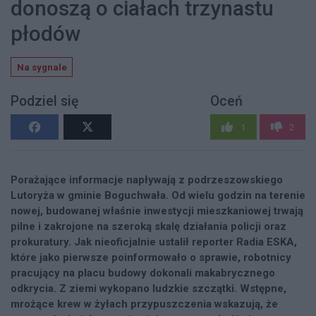
donoszą o ciałach trzynastu
płodów
Na sygnale
Podziel się
Oceń
1
2
Porażające informacje napływają z podrzeszowskiego
Lutoryża w gminie Boguchwała. Od wielu godzin na terenie
nowej, budowanej właśnie inwestycji mieszkaniowej trwają
pilne i zakrojone na szeroką skalę działania policji oraz
prokuratury. Jak nieoficjalnie ustalił reporter Radia ESKA,
które jako pierwsze poinformowało o sprawie, robotnicy
pracujący na placu budowy dokonali makabrycznego
odkrycia. Z ziemi wykopano ludzkie szczątki. Wstępne,
mrożące krew w żyłach przypuszczenia wskazują, że