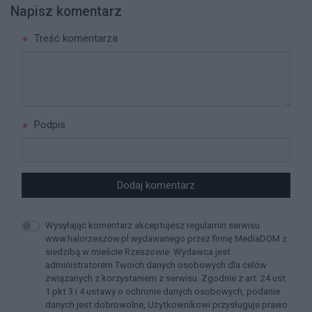
Napisz komentarz
Treść komentarza
Podpis
Dodaj komentarz
Wysyłając komentarz akceptujesz regulamin serwisu
www.halorzeszow.pl wydawanego przez firmę MediaDOM z
siedzibą w mieście Rzeszowie. Wydawca jest
administratorem Twoich danych osobowych dla celów
związanych z korzystaniem z serwisu. Zgodnie z art. 24 ust.
1 pkt 3 i 4 ustawy o ochronie danych osobowych, podanie
danych jest dobrowolne, Użytkownikowi przysługuje prawo