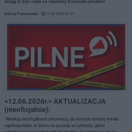
mogą to być ciała co najmniej trzynastu płodów!
Kalina Pawłowska
11.06.2026 22:57
<12.06.2026r.> AKTUALIZACJA
(nieoficjalnie):
Według nieoficjalnych informacji, do których dotarły media
ogólnopolskie, w domu na posesji w Lutoryżu, gdzie