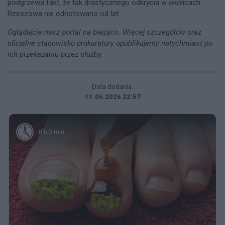
podgrzewa fakt, że tak drastycznego odkrycia w okolicach
Rzeszowa nie odnotowano od lat.
Oglądajcie nasz portal na bieżąco. Więcej szczegółów oraz
oficjalne stanowisko prokuratury opublikujemy natychmiast po
ich przekazaniu przez służby.
Data dodania:
11.06.2026 22:57
8 h 3 min