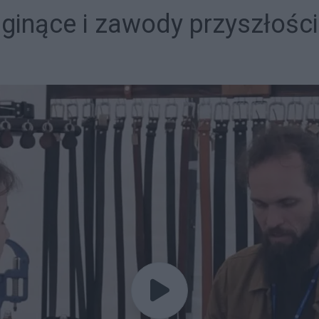
inące i zawody przyszłości