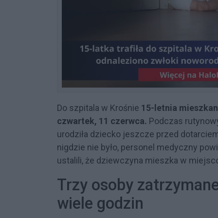
Do szpitala w Krośnie
15-letnia mieszkan
czwartek, 11 czerwca.
Podczas rutynowyc
urodziła dziecko jeszcze przed dotarci
nigdzie nie było, personel medyczny powi
ustalili, że dziewczyna mieszka w miejsco
Trzy osoby zatrzymane
wiele godzin