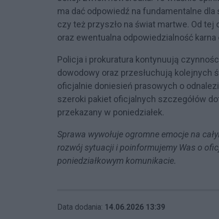
ma dać odpowiedź na fundamentalne dla śl
czy też przyszło na świat martwe. Od tej 
oraz ewentualna odpowiedzialność karna
Policja i prokuratura kontynuują czynnośc
dowodowy oraz przesłuchują kolejnych św
oficjalnie doniesień prasowych o odnalezi
szeroki pakiet oficjalnych szczegółów d
przekazany w poniedziałek.
Sprawa wywołuje ogromne emocje na cały
rozwój sytuacji i poinformujemy Was o ofi
poniedziałkowym komunikacie.
Data dodania:
14.06.2026 13:39