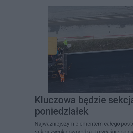
Kluczowa będzie sekcja
poniedziałek
Najważniejszym elementem całego post
sekcji zwłok noworodka. To właśnie opin