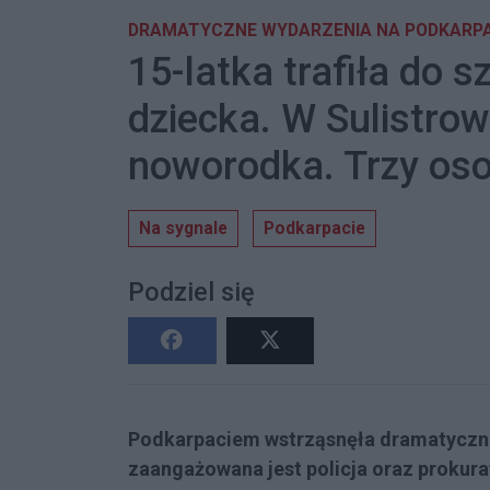
DRAMATYCZNE WYDARZENIA NA PODKARPA
15-latka trafiła do s
dziecka. W Sulistrow
noworodka. Trzy os
Na sygnale
Podkarpacie
Podziel się
Podkarpaciem wstrząsnęła dramatyczna 
zaangażowana jest policja oraz prokura