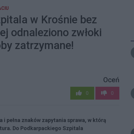
CIU
zpitala w Krośnie bez
ej odnaleziono zwłoki
oby zatrzymane!
Oceń
0
0
i pełna znaków zapytania sprawa, w którą
tura. Do Podkarpackiego Szpitala