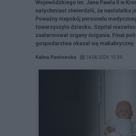
Wojewódzkiego im. Jana Pawła II w Kroś
natychmiast stwierdzili, że nastolatka j
Poważny niepokój personelu medycznego
towarzyszyło dziecko. Szpital niezwło
zaalarmował organy ścigania. Finał pol
gospodarstwa okazał się makabryczny.
Kalina Pawłowska
14.06.2026 13:39