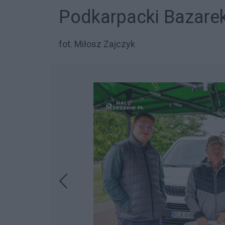
Podkarpacki Bazarek
fot. Miłosz Zajczyk