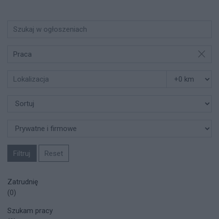
Praca
Filtruj
Reset
Zatrudnię
(0)
Szukam pracy