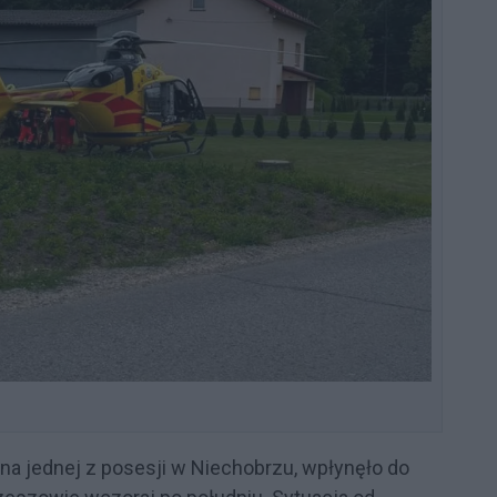
 na jednej z posesji w Niechobrzu, wpłynęło do