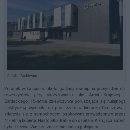
Źródło:
Archiwum
Poranek w Łańcucie, około godziny ósmej, na przejeździe dla
rowerzystów przy skrzyżowaniu ulic Armii Krajowej i
Żardeckiego, 15-letnia dziewczynka poruszająca się hulajnogą
elektryczną wjechała na pas jezdni w kierunku Rzeszowa i
zderzyła się z samochodem osobowym prowadzonym przez
41-letnią kobietę. Nastolatka trafiła do szpitala. Kierująca autem
była trzeźwa. Winę za zdarzenie badają policjanci.