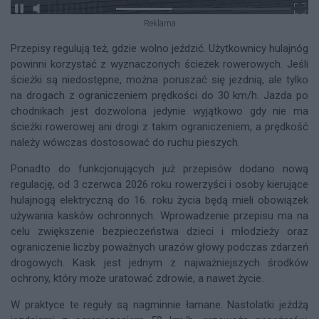
Reklama
Przepisy regulują też, gdzie wolno jeździć. Użytkownicy hulajnóg
powinni korzystać z wyznaczonych ścieżek rowerowych. Jeśli
ścieżki są niedostępne, można poruszać się jezdnią, ale tylko
na drogach z ograniczeniem prędkości do 30 km/h. Jazda po
chodnikach jest dozwolona jedynie wyjątkowo gdy nie ma
ścieżki rowerowej ani drogi z takim ograniczeniem, a prędkość
należy wówczas dostosować do ruchu pieszych.
Ponadto do funkcjonujących już przepisów dodano nową
regulację, od 3 czerwca 2026 roku rowerzyści i osoby kierujące
hulajnogą elektryczną do 16. roku życia będą mieli obowiązek
używania kasków ochronnych. Wprowadzenie przepisu ma na
celu zwiększenie bezpieczeństwa dzieci i młodzieży oraz
ograniczenie liczby poważnych urazów głowy podczas zdarzeń
drogowych. Kask jest jednym z najważniejszych środków
ochrony, który może uratować zdrowie, a nawet życie.
W praktyce te reguły są nagminnie łamane. Nastolatki jeżdżą