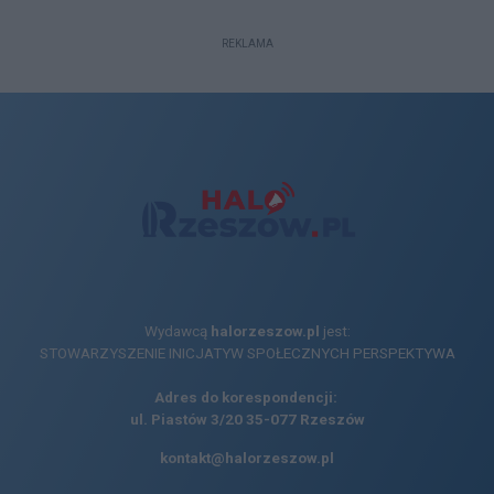
REKLAMA
Wydawcą
halorzeszow.pl
jest:
STOWARZYSZENIE INICJATYW SPOŁECZNYCH PERSPEKTYWA
Adres do korespondencji:
ul. Piastów 3/20
35-077 Rzeszów
kontakt@halorzeszow.pl