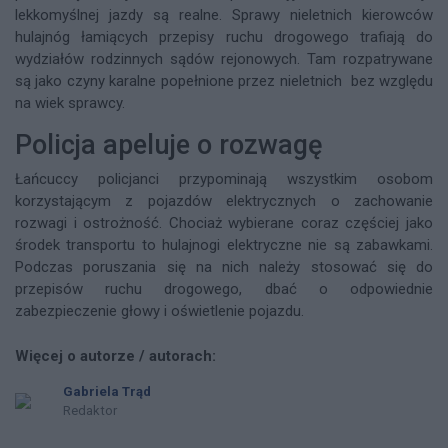
lekkomyślnej jazdy są realne. Sprawy nieletnich kierowców
hulajnóg łamiących przepisy ruchu drogowego trafiają do
wydziałów rodzinnych sądów rejonowych. Tam rozpatrywane
są jako czyny karalne popełnione przez nieletnich bez względu
na wiek sprawcy.
Policja apeluje o rozwagę
Łańcuccy policjanci przypominają wszystkim osobom
korzystającym z pojazdów elektrycznych o zachowanie
rozwagi i ostrożność. Chociaż wybierane coraz częściej jako
środek transportu to hulajnogi elektryczne nie są zabawkami.
Podczas poruszania się na nich należy stosować się do
przepisów ruchu drogowego, dbać o odpowiednie
zabezpieczenie głowy i oświetlenie pojazdu.
Więcej o autorze / autorach:
Gabriela Trąd
Redaktor