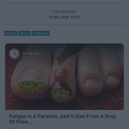
Data dodania:
16.06.2026 10:31
policja
łańcut
hulajnoga
6 h 44 min
Fungus Is A Parasite, And It Dies From A Drop
Of Plain...