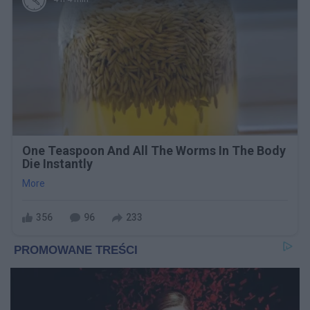
One Teaspoon And All The Worms In The Body
Die Instantly
More
356
96
233