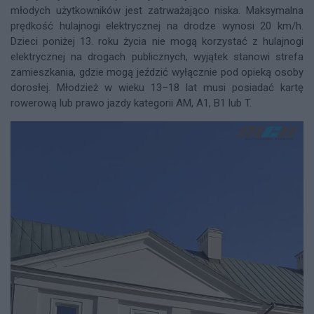
młodych użytkowników jest zatrważająco niska. Maksymalna
prędkość hulajnogi elektrycznej na drodze wynosi 20 km/h.
Dzieci poniżej 13. roku życia nie mogą korzystać z hulajnogi
elektrycznej na drogach publicznych, wyjątek stanowi strefa
zamieszkania, gdzie mogą jeździć wyłącznie pod opieką osoby
dorosłej. Młodzież w wieku 13–18 lat musi posiadać kartę
rowerową lub prawo jazdy kategorii AM, A1, B1 lub T.