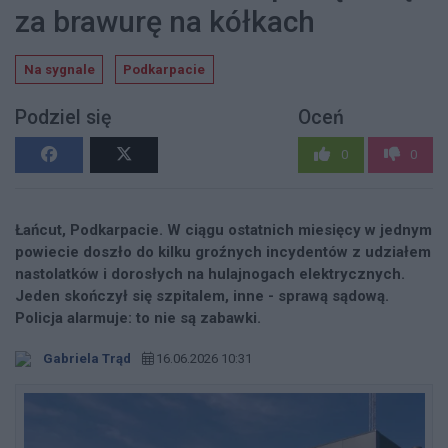
za brawurę na kółkach
Na sygnale
Podkarpacie
Podziel się
Oceń
0
0
Łańcut, Podkarpacie. W ciągu ostatnich miesięcy w jednym
powiecie doszło do kilku groźnych incydentów z udziałem
nastolatków i dorosłych na hulajnogach elektrycznych.
Jeden skończył się szpitalem, inne - sprawą sądową.
Policja alarmuje: to nie są zabawki.
Gabriela Trąd
16.06.2026 10:31