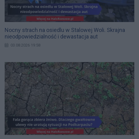
Nocny strach na osiedlu w Stalowej Woli. Skrajna
nieodpowiedzialność i dewastacja aut
03.08.2026 19:58