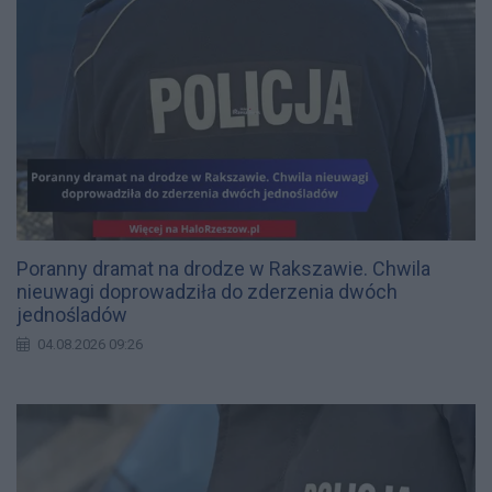
Poranny dramat na drodze w Rakszawie. Chwila
nieuwagi doprowadziła do zderzenia dwóch
jednośladów
04.08.2026 09:26