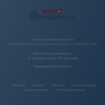
Wydawcą
halorzeszow.pl
jest:
STOWARZYSZENIE INICJATYW SPOŁECZNYCH PERSPEKTYWA
Adres do korespondencji:
ul. Piastów 3/20
35-077 Rzeszów
kontakt@halorzeszow.pl
Redakcja
Reklama
Kontakt
Patronat medialny
Regulamin portalu
Polityka prywatności