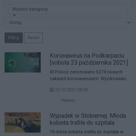
Wybierz kategorię
Filtruj
Reset
Koronawirus na Podkarpaciu
[sobota 23 października 2021]
W Polsce zanotowano 6274 nowych
zakażeń koronawirusem. Wyzdrowiało
2952 osób. Największą ilość wykryto w
23.10.2021 08:09
Lubelskim - 1446. Na Podkarpaciu
zanotowano 296 nowych zakażeń.
Reklama
Wypadek w Stobiernej. Młoda
kobieta trafiła do szpitala
19-letnia kobieta trafiła do szpitala w