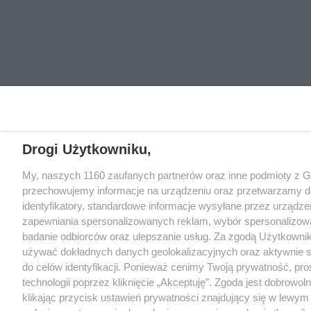
Drogi Użytkowniku,
My, naszych 1160 zaufanych partnerów oraz inne podmioty z 
przechowujemy informacje na urządzeniu oraz przetwarzamy da
identyfikatory, standardowe informacje wysyłane przez urządze
zapewniania spersonalizowanych reklam, wybór spersonalizowany
badanie odbiorców oraz ulepszanie usług. Za zgodą Użytkowni
używać dokładnych danych geolokalizacyjnych oraz aktywnie 
do celów identyfikacji. Ponieważ cenimy Twoją prywatność, pro
technologii poprzez kliknięcie „Akceptuję”. Zgoda jest dobrow
klikając przycisk ustawień prywatności znajdujący się w lewy