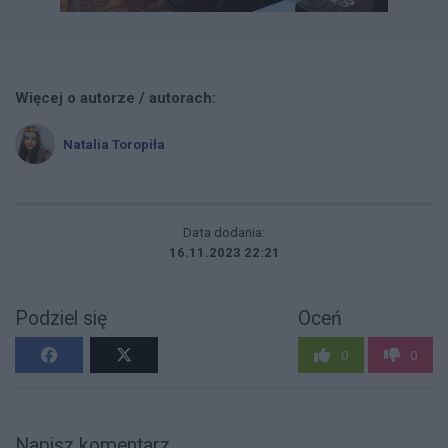
Więcej o autorze / autorach:
Natalia Toropiła
Data dodania:
16.11.2023 22:21
Podziel się
Oceń
0
0
Napisz komentarz