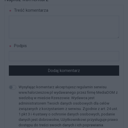
Treść komentarza
Podpis
Dodaj komentarz
Wysyłając komentarz akceptujesz regulamin serwisu
www.halorzeszow.pl wydawanego przez firmę MediaDOM z
siedzibą w mieście Rzeszowie. Wydawca jest
administratorem Twoich danych osobowych dla celów
związanych z korzystaniem z serwisu. Zgodnie z art. 24 ust.
1 pkt 3 i 4 ustawy o ochronie danych osobowych, podanie
danych jest dobrowolne, Użytkownikowi przysługuje prawo
dostępu do treści swoich danych i ich poprawiania.