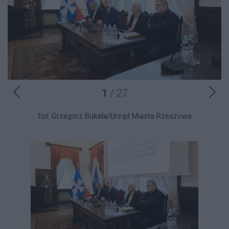
1
/ 27
fot. Grzegorz Bukała/Urząd Miasta Rzeszowa