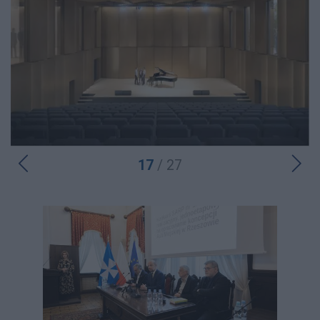
17
/ 27