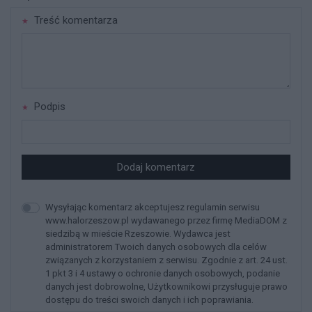
Treść komentarza
Podpis
Dodaj komentarz
Wysyłając komentarz akceptujesz regulamin serwisu
www.halorzeszow.pl wydawanego przez firmę MediaDOM z
siedzibą w mieście Rzeszowie. Wydawca jest
administratorem Twoich danych osobowych dla celów
związanych z korzystaniem z serwisu. Zgodnie z art. 24 ust.
1 pkt 3 i 4 ustawy o ochronie danych osobowych, podanie
danych jest dobrowolne, Użytkownikowi przysługuje prawo
dostępu do treści swoich danych i ich poprawiania.