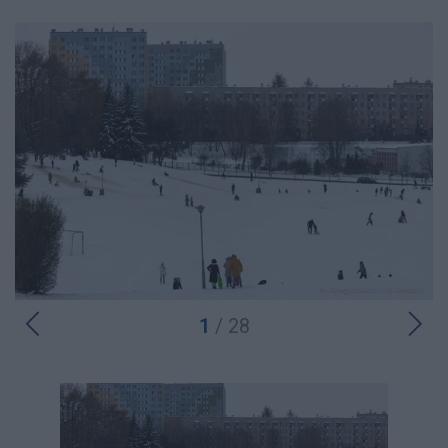
1
/ 28