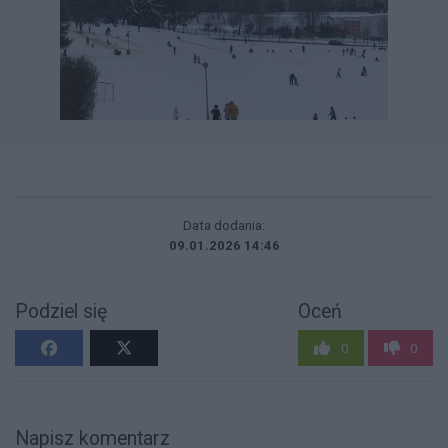
Data dodania:
09.01.2026 14:46
Podziel się
Oceń
0
0
Napisz komentarz