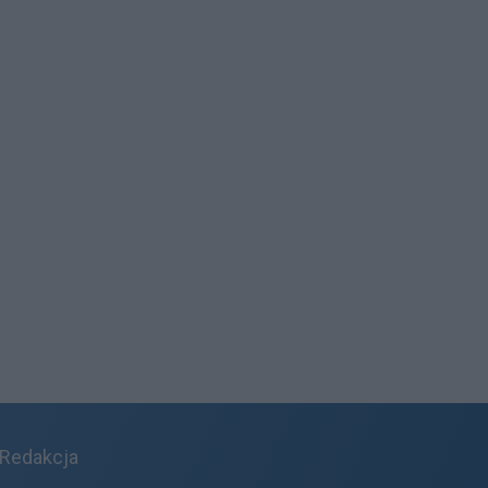
galerii:
Redakcja