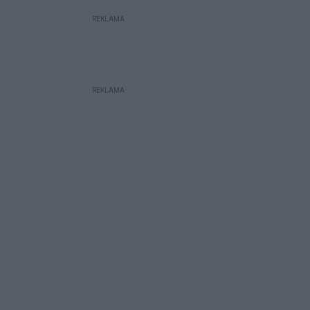
REKLAMA
REKLAMA
w galerii: