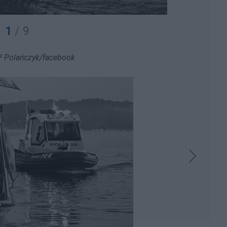
1
/ 9
P Polańczyk/facebook