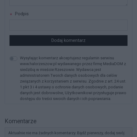
Podpis
Dodaj komentarz
Wysyłając komentarz akceptujesz regulamin serwisu
www.halorzeszow.pl wydawanego przez firmę MediaDOM z
siedzibą w mieście Rzeszowie. Wydawca jest
administratorem Twoich danych osobowych dla celów
związanych z korzystaniem z serwisu. Zgodnie z art. 24 ust.
1 pkt 3 i 4 ustawy o ochronie danych osobowych, podanie
danych jest dobrowolne, Użytkownikowi przysługuje prawo
dostępu do treści swoich danych i ich poprawiania.
Komentarze
Aktualnie nie ma żadnych komentarzy. Bądź pierwszy, dodaj swój