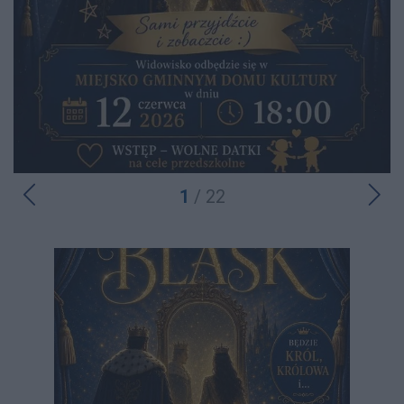
1
/ 22