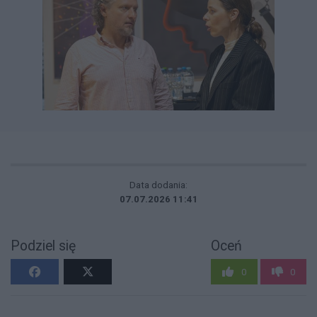
Data dodania:
07.07.2026 11:41
Podziel się
Oceń
0
0