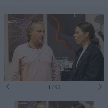
1
/ 93