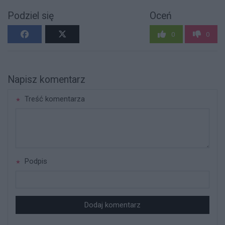
Podziel się
Oceń
0
0
Napisz komentarz
Treść komentarza
Podpis
Dodaj komentarz