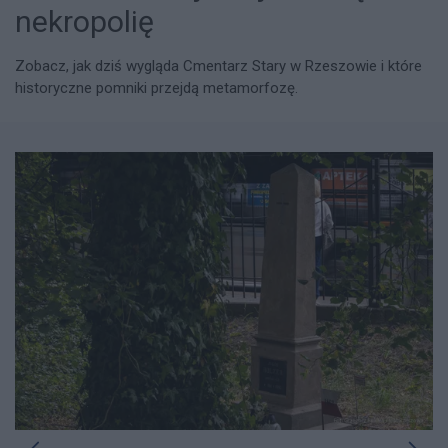
nekropolię
Zobacz, jak dziś wygląda Cmentarz Stary w Rzeszowie i które
historyczne pomniki przejdą metamorfozę.