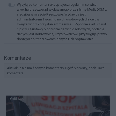
Wysyłając komentarz akceptujesz regulamin serwisu
www.halorzeszow.pl wydawanego przez firmę MediaDOM z
siedzibą w mieście Rzeszowie. Wydawca jest
administratorem Twoich danych osobowych dla celów
związanych z korzystaniem z serwisu. Zgodnie z art. 24 ust.
1 pkt 3 i 4 ustawy o ochronie danych osobowych, podanie
danych jest dobrowolne, Użytkownikowi przysługuje prawo
dostępu do treści swoich danych i ich poprawiania.
Komentarze
Aktualnie nie ma żadnych komentarzy. Bądź pierwszy, dodaj swój
komentarz.