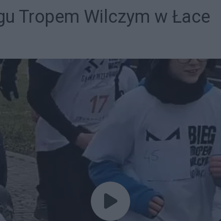
gu Tropem Wilczym w Łace