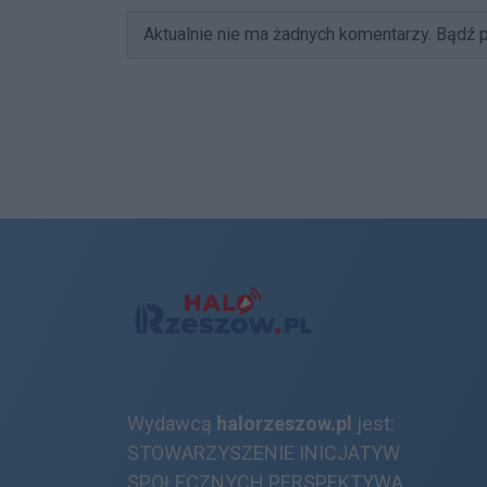
Aktualnie nie ma żadnych komentarzy. Bądź p
Wydawcą
halorzeszow.pl
jest:
STOWARZYSZENIE INICJATYW
SPOŁECZNYCH PERSPEKTYWA