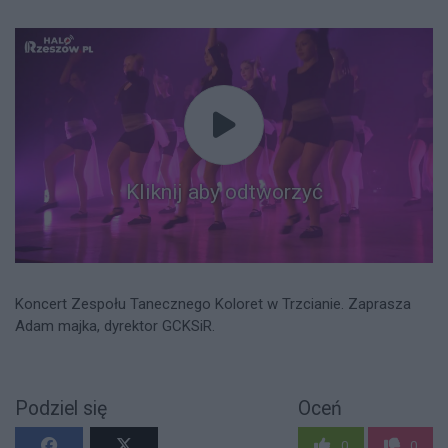
Kliknij aby odtworzyć
Koncert Zespołu Tanecznego Koloret w Trzcianie. Zaprasza
Adam majka, dyrektor GCKSiR.
Podziel się
Oceń
0
0