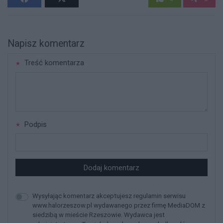
Napisz komentarz
Treść komentarza
Podpis
Dodaj komentarz
Wysyłając komentarz akceptujesz regulamin serwisu
www.halorzeszow.pl wydawanego przez firmę MediaDOM z
siedzibą w mieście Rzeszowie. Wydawca jest