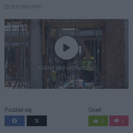
22.07.2025 09:07
Kliknij aby odtworzyć
Podziel się
Oceń
0
0