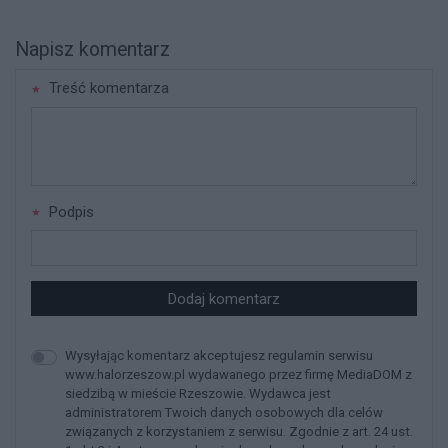
Napisz komentarz
Treść komentarza
Podpis
Dodaj komentarz
Wysyłając komentarz akceptujesz regulamin serwisu
www.halorzeszow.pl wydawanego przez firmę MediaDOM z
siedzibą w mieście Rzeszowie. Wydawca jest
administratorem Twoich danych osobowych dla celów
związanych z korzystaniem z serwisu. Zgodnie z art. 24 ust.