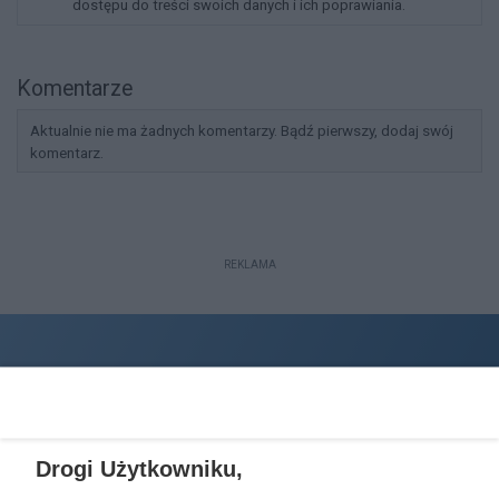
dostępu do treści swoich danych i ich poprawiania.
Komentarze
Aktualnie nie ma żadnych komentarzy. Bądź pierwszy, dodaj swój
komentarz.
REKLAMA
Drogi Użytkowniku,