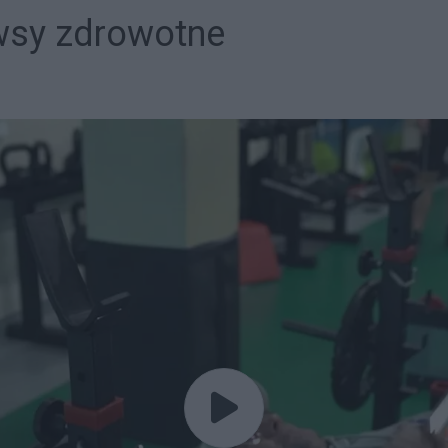
ewsy zdrowotne