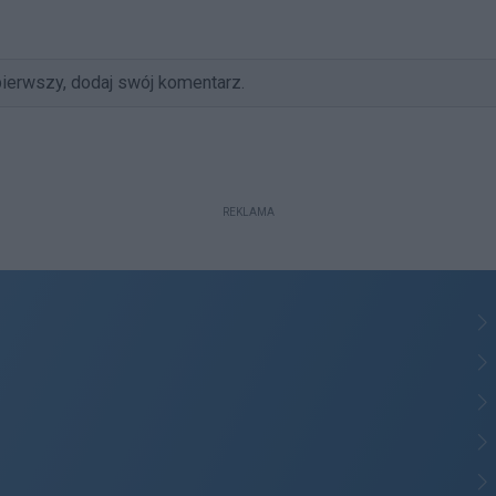
ierwszy, dodaj swój komentarz.
REKLAMA