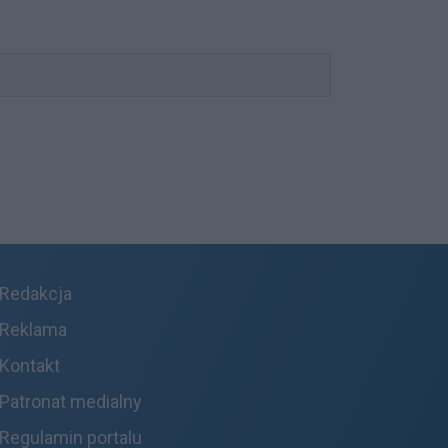
Redakcja
Reklama
Kontakt
Patronat medialny
Regulamin portalu