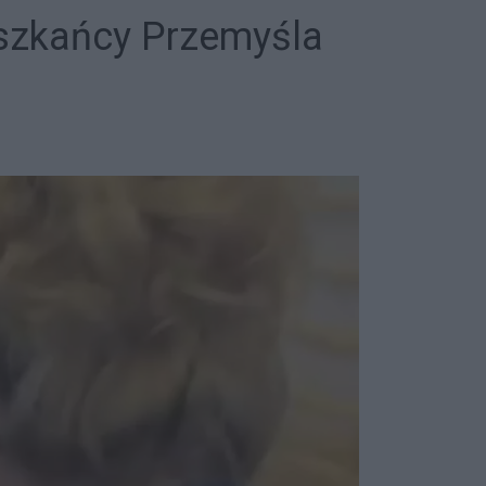
eszkańcy Przemyśla