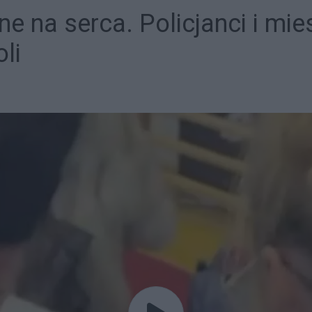
e na serca. Policjanci i mi
li