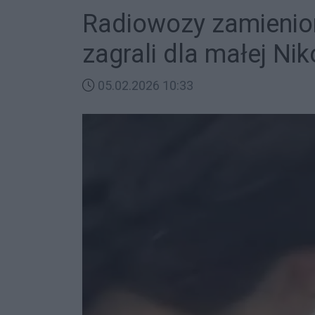
Radiowozy zamienion
zagrali dla małej Niko
05.02.2026 10:33