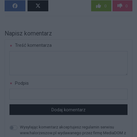
0
0
Napisz komentarz
Treść komentarza
Podpis
Dodaj komentarz
Wysyłając komentarz akceptujesz regulamin serwisu
www.halorzeszow.pl wydawanego przez firmę MediaDOM z