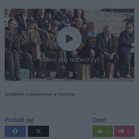
Kliknij aby odtworzyć
Spotkanie pokoleniowe w Tyczynie
Podziel się
Oceń
0
0