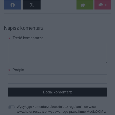
0
0
Napisz komentarz
Treść komentarza
Podpis
Dodaj komentarz
Wysyłając komentarz akceptujesz regulamin serwisu
www.halorzeszow.pl wydawanego przez firmę MediaDOM z