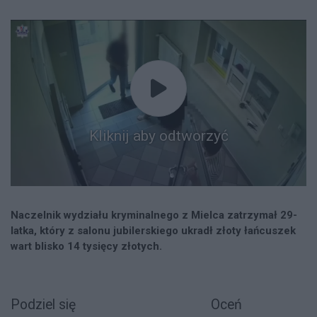
Kliknij aby odtworzyć
Naczelnik wydziału kryminalnego z Mielca zatrzymał 29-
latka, który z salonu jubilerskiego ukradł złoty łańcuszek
wart blisko 14 tysięcy złotych.
Podziel się
Oceń