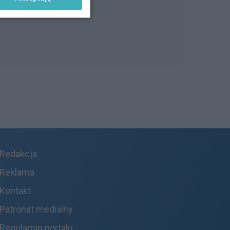
Redakcja
Reklama
Kontakt
Patronat medialny
Regulamin portalu