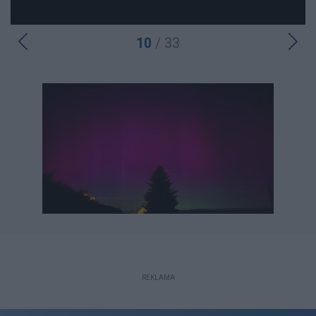
10
/ 33
REKLAMA