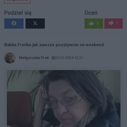
Podziel się
Oceń
3
1
Babka Frońka jak zawsze pozytywnie na weekend.
Małgorzata Froń
25.01.2024 12:21