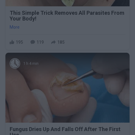
This Simple Trick Removes All Parasites From
Your Body!
More
195
119
185
1 h 4 min
Fungus Dries Up And Falls Off After The First
Use