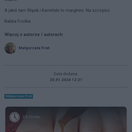
A jakiś tam Wąsik i Kamiński to margines. Na szczęści.
Babka Frońka
Więcej o autorze / autorach:
Małgorzata Froń
Data dodania:
25.01.2024 12:21
Małgorzata Froń
2 h 25 min