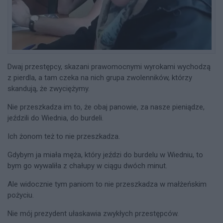
Dwaj przestępcy, skazani prawomocnymi wyrokami wychodzą
z pierdla, a tam czeka na nich grupa zwolenników, którzy
skandują, że zwyciężymy.
Nie przeszkadza im to, że obaj panowie, za nasze pieniądze,
jeździli do Wiednia, do burdeli.
Ich żonom też to nie przeszkadza.
Gdybym ja miała męża, który jeździ do burdelu w Wiedniu, to
bym go wywaliła z chałupy w ciągu dwóch minut.
Ale widocznie tym paniom to nie przeszkadza w małżeńskim
pożyciu.
Nie mój prezydent ułaskawia zwykłych przestępców.