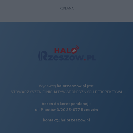
REKLAMA
Wydawcą
halorzeszow.pl
jest:
STOWARZYSZENIE INICJATYW SPOŁECZNYCH PERSPEKTYWA
Adres do korespondencji:
ul. Piastów 3/20
35-077 Rzeszów
kontakt@halorzeszow.pl