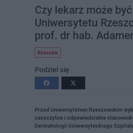
Czy lekarz może by
Uniwersytetu Rzesz
prof. dr hab. Adam
Rzeszów
Podziel się
Przed Uniwersytetem Rzeszowskim wyb
zaszczytne i odpowiedzialne stanowisko 
Dermatologii Uniwersyteckiego Szpital