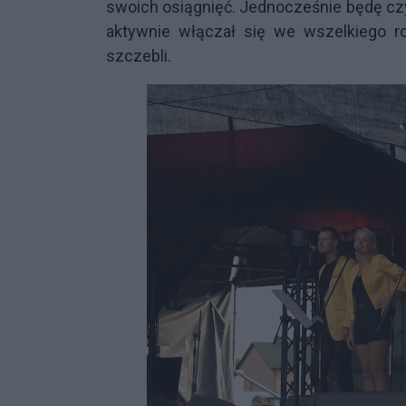
swoich osiągnięć. Jednocześnie będę czy
aktywnie włączał się we wszelkiego r
szczebli.