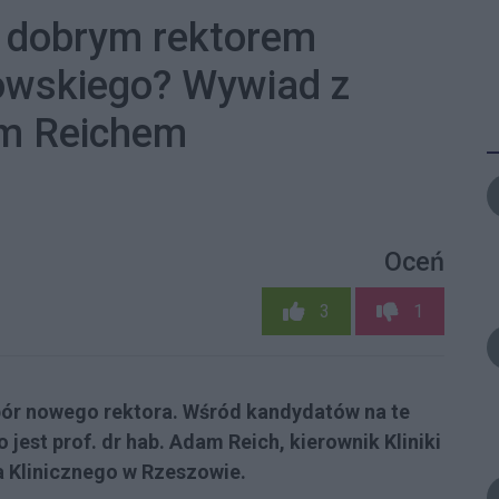
ć dobrym rektorem
owskiego? Wywiad z
em Reichem
Oceń
3
1
ór nowego rektora. Wśród kandydatów na te
jest prof. dr hab. Adam Reich, kierownik Kliniki
a Klinicznego w Rzeszowie.