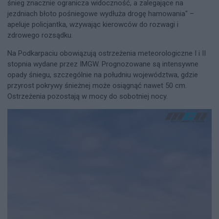
śnieg znacznie ogranicza widoczność, a zalegające na
jezdniach błoto pośniegowe wydłuża drogę hamowania" –
apeluje policjantka, wzywając kierowców do rozwagi i
zdrowego rozsądku.
Na Podkarpaciu obowiązują ostrzeżenia meteorologiczne I i II
stopnia wydane przez IMGW. Prognozowane są intensywne
opady śniegu, szczególnie na południu województwa, gdzie
przyrost pokrywy śnieżnej może osiągnąć nawet 50 cm.
Ostrzeżenia pozostają w mocy do sobotniej nocy.