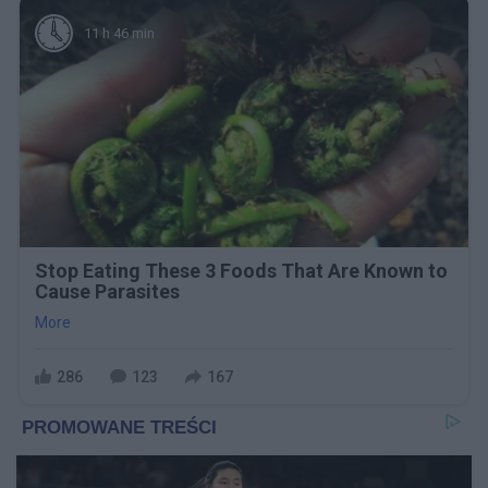
11 h 46 min
Stop Eating These 3 Foods That Are Known to
Cause Parasites
More
286
123
167