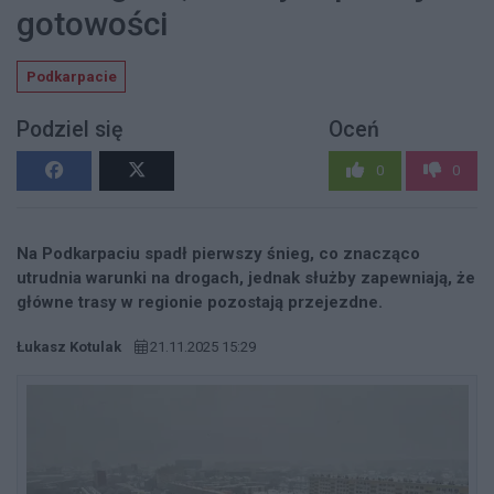
gotowości
Podkarpacie
Podziel się
Oceń
0
0
Na Podkarpaciu spadł pierwszy śnieg, co znacząco
utrudnia warunki na drogach, jednak służby zapewniają, że
główne trasy w regionie pozostają przejezdne.
Łukasz Kotulak
21.11.2025 15:29