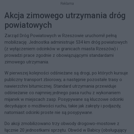
Reklama
Akcja zimowego utrzymania dróg
powiatowych
Zarząd Dróg Powiatowych w Rzeszowie uruchomił pełną
mobilizację. Jednostka administruje 534 km dróg powiatowych
(z wyłączeniem odcinków w granicach miasta Rzeszów) i
prowadzi prace zgodnie z obowiązującymi standardami
zimowego utrzymania.
W pierwszej kolejności odśnieżane są drogi, po których kursuje
publiczny transport zbiorowy, a następnie pozostałe trasy o
nawierzchni bitumicznej. Standard utrzymania przewiduje
odśnieżanie co najmniej jednego pasa ruchu z wykonaniem
mijanek w miejscach zasp. Posypywane są kluczowe odcinki
decydujące o możliwości ruchu, takie jak zakręty i podjazdy,
natomiast odcinki proste nie są posypywane.
Do akcji zmobilizowano trzy obwody drogowo-mostowe z
łącznie 20 jednostkami sprzętu. Obwód w Babicy (obsługujący