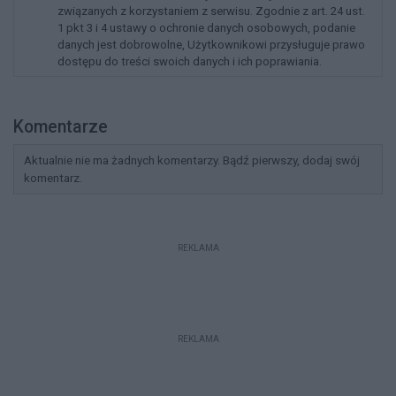
związanych z korzystaniem z serwisu. Zgodnie z art. 24 ust.
1 pkt 3 i 4 ustawy o ochronie danych osobowych, podanie
danych jest dobrowolne, Użytkownikowi przysługuje prawo
dostępu do treści swoich danych i ich poprawiania.
Komentarze
Aktualnie nie ma żadnych komentarzy. Bądź pierwszy, dodaj swój
komentarz.
REKLAMA
REKLAMA