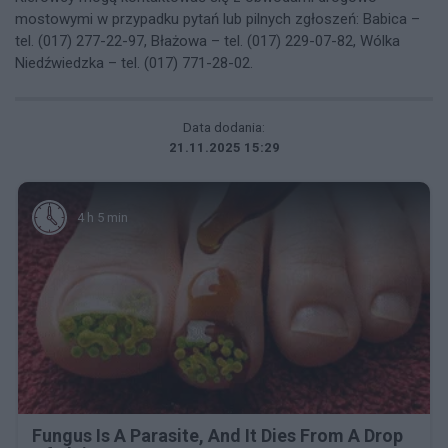
mostowymi w przypadku pytań lub pilnych zgłoszeń: Babica –
tel. (017) 277-22-97, Błażowa – tel. (017) 229-07-82, Wólka
Niedźwiedzka – tel. (017) 771-28-02.
Data dodania:
21.11.2025 15:29
4 h 5 min
Fungus Is A Parasite, And It Dies From A Drop