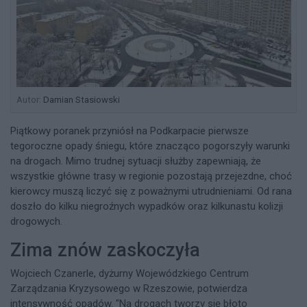
Autor:
Damian Stasiowski
Piątkowy poranek przyniósł na Podkarpacie pierwsze
tegoroczne opady śniegu, które znacząco pogorszyły warunki
na drogach. Mimo trudnej sytuacji służby zapewniają, że
wszystkie główne trasy w regionie pozostają przejezdne, choć
kierowcy muszą liczyć się z poważnymi utrudnieniami. Od rana
doszło do kilku niegroźnych wypadków oraz kilkunastu kolizji
drogowych.
Zima znów zaskoczyła
Wojciech Czanerle, dyżurny Wojewódzkiego Centrum
Zarządzania Kryzysowego w Rzeszowie, potwierdza
intensywność opadów. "Na drogach tworzy się błoto