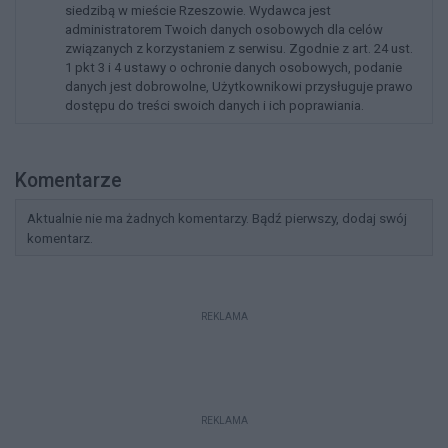
siedzibą w mieście Rzeszowie. Wydawca jest
administratorem Twoich danych osobowych dla celów
związanych z korzystaniem z serwisu. Zgodnie z art. 24 ust.
1 pkt 3 i 4 ustawy o ochronie danych osobowych, podanie
danych jest dobrowolne, Użytkownikowi przysługuje prawo
dostępu do treści swoich danych i ich poprawiania.
Komentarze
Aktualnie nie ma żadnych komentarzy. Bądź pierwszy, dodaj swój
komentarz.
REKLAMA
REKLAMA