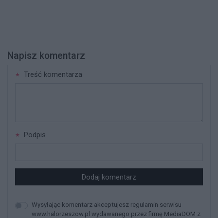
Napisz komentarz
Treść komentarza
Podpis
Dodaj komentarz
Wysyłając komentarz akceptujesz regulamin serwisu
www.halorzeszow.pl wydawanego przez firmę MediaDOM z