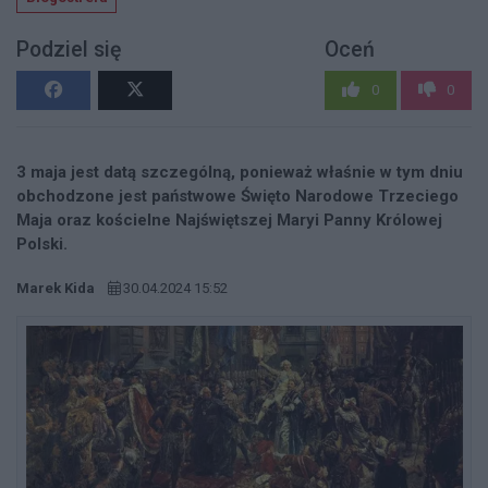
Podziel się
Oceń
0
0
3 maja jest datą szczególną, ponieważ właśnie w tym dniu
obchodzone jest państwowe Święto Narodowe Trzeciego
Maja oraz kościelne Najświętszej Maryi Panny Królowej
Polski.
Marek Kida
30.04.2024 15:52