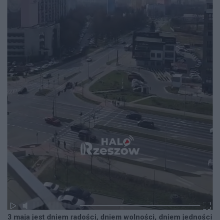
3 maja jest dniem radości, dniem wolności, dniem jedności