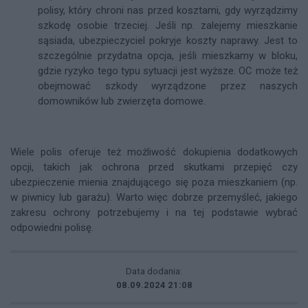
polisy, który chroni nas przed kosztami, gdy wyrządzimy
szkodę osobie trzeciej. Jeśli np. zalejemy mieszkanie
sąsiada, ubezpieczyciel pokryje koszty naprawy. Jest to
szczególnie przydatna opcja, jeśli mieszkamy w bloku,
gdzie ryzyko tego typu sytuacji jest wyższe. OC może też
obejmować szkody wyrządzone przez naszych
domowników lub zwierzęta domowe.
Wiele polis oferuje też możliwość dokupienia dodatkowych
opcji, takich jak ochrona przed skutkami przepięć czy
ubezpieczenie mienia znajdującego się poza mieszkaniem (np.
w piwnicy lub garażu). Warto więc dobrze przemyśleć, jakiego
zakresu ochrony potrzebujemy i na tej podstawie wybrać
odpowiedni polisę.
Data dodania:
08.09.2024 21:08