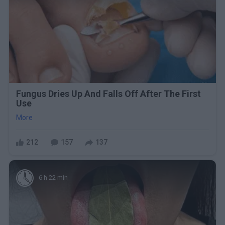
Fungus Dries Up And Falls Off After The First
Use
More
212
157
137
6 h 22 min