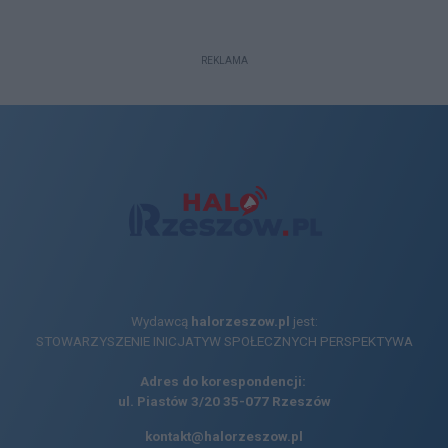
REKLAMA
Wydawcą
halorzeszow.pl
jest:
STOWARZYSZENIE INICJATYW SPOŁECZNYCH PERSPEKTYWA
Adres do korespondencji:
ul. Piastów 3/20
35-077 Rzeszów
kontakt@halorzeszow.pl