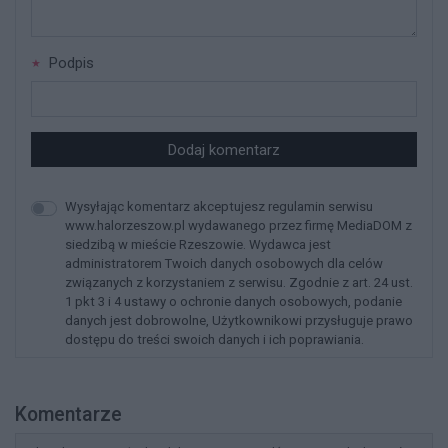
Podpis
Dodaj komentarz
Wysyłając komentarz akceptujesz regulamin serwisu
www.halorzeszow.pl wydawanego przez firmę MediaDOM z
siedzibą w mieście Rzeszowie. Wydawca jest
administratorem Twoich danych osobowych dla celów
związanych z korzystaniem z serwisu. Zgodnie z art. 24 ust.
1 pkt 3 i 4 ustawy o ochronie danych osobowych, podanie
danych jest dobrowolne, Użytkownikowi przysługuje prawo
dostępu do treści swoich danych i ich poprawiania.
Komentarze