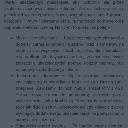
Warto ubezpieczyć mieszkanie, aby uchronić się przed
skutkami nieprzewidzianych zdarzeń. Zakres ochrony zależy
jednak od wybranej polisy. Najczęściej obejmuje ona 3 główne
kategorie – mury i elementy stałe, ruchomości domowe oraz
odpowiedzialność cywilną. Na czym to dokładnie polega?
Mury i elementy stałe – Ubezpieczenie tych elementów
dotyczy samej konstrukcji budynku oraz elementów na
stałe z nim związanych, takich jak drzwi, okna, instalacje
czy podłogi. W przypadku pożaru, zalania czy innych
zniszczeń ubezpieczyciel pokryje koszty naprawy lub
odbudowy uszkodzonego mienia.
Ruchomości domowe – Są to wszelkie przedmioty
znajdujące się w mieszkaniu, które nie są z nim na stałe
związane. Zaliczamy do nich meble, sprzęt RTV i AGD.
Polisa może chronić te przedmioty zarówno przed
zniszczeniem, jak i kradzieżą. Przedmioty wartościowe
takie jak dzieła sztuki, kosztowności czy kolekcje zwykle
wymagają dodatkowego ubezpieczenia lub podwyższenia
sumy ubezpieczenia.
Odpowiedzialność cywilna – To bardzo ważny element