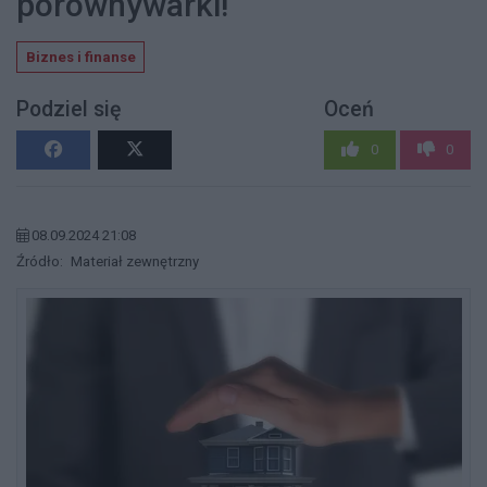
porównywarki!
Biznes i finanse
Podziel się
Oceń
0
0
08.09.2024 21:08
Źródło:
Materiał zewnętrzny