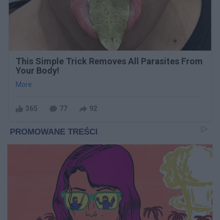
This Simple Trick Removes All Parasites From
Your Body!
More
365
77
92