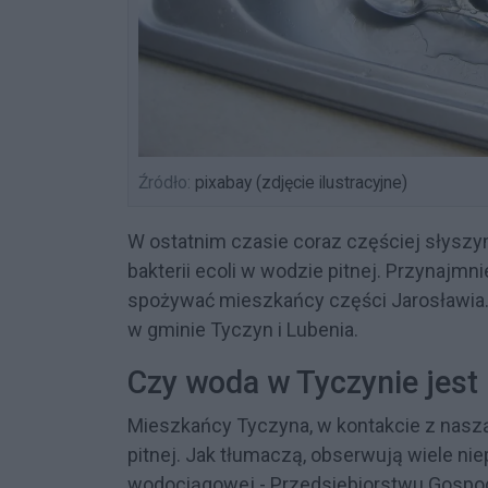
Źródło:
pixabay (zdjęcie ilustracyjne)
W ostatnim czasie coraz częściej słysz
bakterii ecoli w wodzie pitnej. Przynajmn
spożywać mieszkańcy części Jarosławia. 
w gminie Tyczyn i Lubenia.
Czy woda w Tyczynie jest 
Mieszkańcy Tyczyna, w kontakcie z naszą
pitnej. Jak tłumaczą, obserwują wiele n
wodociągowej - Przedsiębiorstwu Gospodar