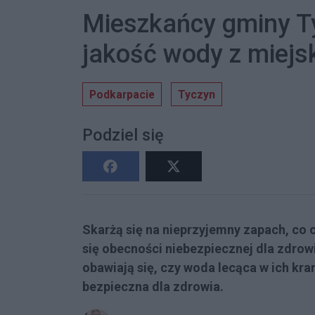
Mieszkańcy gminy Ty
jakość wody z miejs
Podkarpacie
Tyczyn
Podziel się
Skarżą się na nieprzyjemny zapach, co c
się obecności niebezpiecznej dla zdrow
obawiają się, czy woda lecąca w ich kra
bezpieczna dla zdrowia.