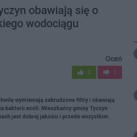
czyn obawiają się o
kiego wodociągu
Oceń
0
1
hwilę wymieniają zabrudzone filtry i obawiają
ia bakterii ecoli. Mieszkańcy gminy Tyczyn
nach jest dobrej jakości i przede wszystkim