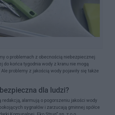
ymy o problemach z obecnością niebezpiecznej
iej do końca tygodnia wody z kranu nie mogą
Ale problemy z jakością wody pojawiły się także
bezpieczna dla ludzi?
 redakcją, alarmują o pogorszeniu jakości wody
iepokojących sygnałów i zarzucają gminnej spółce
ki Komunalnej „Eko Strug” sp. z o.o.,