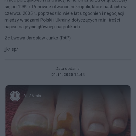
się po 1989 r. Ponowne otwarcie nekropolii, które nastąpiło w
czerwcu 2005 r., poprzedziło wiele lat uzgodnień i negocjacji
między władzami Polski i Ukrainy, dotyczących m.in. treści
napisu na płycie głównej i nagrobkach.
Ze Lwowa Jarosław Junko (PAP)
jjk/ sp/
Data dodania:
01.11.2025 14:44
8 h 36 min