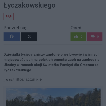
Łyczakowskiego
PAP
Podziel się
Oceń
0
0
Dziesiątki tysięcy zniczy zapłonęło we Lwowie i w innych
miejscowościach na polskich cmentarzach na zachodzie
Ukrainy w ramach akcji Światełko Pamięci dla Cmentarza
Łyczakowskiego.
jjk/ sp/
01.11.2025 14:44