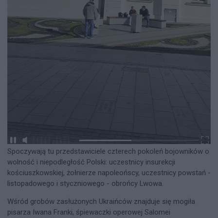
Spoczywają tu przedstawiciele czterech pokoleń bojowników o
wolność i niepodległość Polski: uczestnicy insurekcji
kościuszkowskiej, żołnierze napoleońscy, uczestnicy powstań -
listopadowego i styczniowego - obrońcy Lwowa.
Wśród grobów zasłużonych Ukraińców znajduje się mogiła
pisarza Iwana Franki, śpiewaczki operowej Salomei