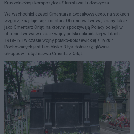
Kruszelnickiej i kompozytora Stanisława Ludkewycza.
We wschodniej części Cmentarza Łyczakowskiego, na stokach
wzgórz, znajduje się Cmentarz Obrońców Lwowa, znany także
jako Cmentarz Orląt, na którym spoczywają Polacy polegli w
obronie Lwowa w czasie wojny polsko-ukraińskiej w latach
1918-19 i w czasie wojny polsko-bolszewickiej z 1920 r.
Pochowanych jest tam blisko 3 tys. żołnierzy, głównie
chłopców - stąd nazwa Cmentarz Orląt.