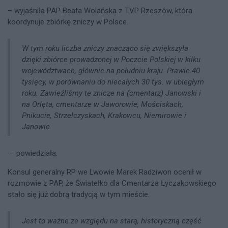
– wyjaśniła PAP Beata Wolańska z TVP Rzeszów, która
koordynuje zbiórkę zniczy w Polsce.
W tym roku liczba zniczy znacząco się zwiększyła
dzięki zbiórce prowadzonej w Poczcie Polskiej w kilku
województwach, głównie na południu kraju. Prawie 40
tysięcy, w porównaniu do niecałych 30 tys. w ubiegłym
roku. Zawieźliśmy te znicze na (cmentarz) Janowski i
na Orlęta, cmentarze w Jaworowie, Mościskach,
Pnikucie, Strzelczyskach, Krakowcu, Niemirowie i
Janowie
– powiedziała.
Konsul generalny RP we Lwowie Marek Radziwon ocenił w
rozmowie z PAP, że Światełko dla Cmentarza Łyczakowskiego
stało się już dobrą tradycją w tym mieście.
Jest to ważne ze względu na starą, historyczną część