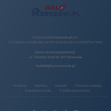
Wydawcą
halorzeszow.pl
jest:
STOWARZYSZENIE INICJATYW SPOŁECZNYCH PERSPEKTYWA
Adres do korespondencji:
ul. Piastów 3/20
35-077 Rzeszów
kontakt@halorzeszow.pl
Redakcja
Reklama
Kontakt
Patronat medialny
Regulamin portalu
Polityka prywatności