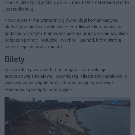
linie 0A, 0B czy 30 jeździły co 5–6 minut. Dziś natomiast jest to
już rzadkością.
Nowy system ma wzmocnić główne ciągi komunikacyjne,
ułatwić przesiadki i zwiększyć częstotliwość kursowania w
godzinach szczytu. Planowane jest też uruchomienie szybkich
połączeń północ–południe i wschód–zachód, które skrócą
czas przejazdu przez miasto.
Bilety
Wielokrotnie powracał temat integracji komunikacji
autobusowej z kolejową i podmiejską. Mieszkańcy apelowali o
wprowadzenie wspólnego biletu obejmującego również
Podkarpacką Kolej Aglomeracyjną.