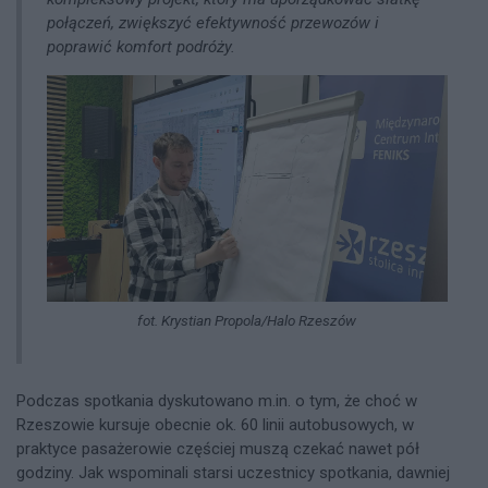
połączeń, zwiększyć efektywność przewozów i
poprawić komfort podróży.
fot. Krystian Propola/Halo Rzeszów
Podczas spotkania dyskutowano m.in. o tym, że choć w
Rzeszowie kursuje obecnie ok. 60 linii autobusowych, w
praktyce pasażerowie częściej muszą czekać nawet pół
godziny. Jak wspominali starsi uczestnicy spotkania, dawniej