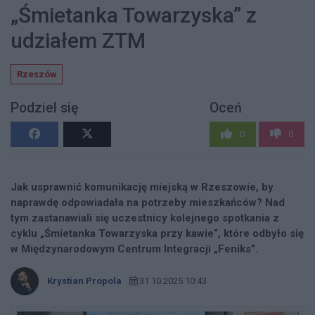
„Śmietanka Towarzyska” z
udziałem ZTM
Rzeszów
Podziel się
Oceń
0
0
Jak usprawnić komunikację miejską w Rzeszowie, by
naprawdę odpowiadała na potrzeby mieszkańców? Nad
tym zastanawiali się uczestnicy kolejnego spotkania z
cyklu „Śmietanka Towarzyska przy kawie”, które odbyło się
w Międzynarodowym Centrum Integracji „Feniks”.
Krystian Propola
31.10.2025 10:43