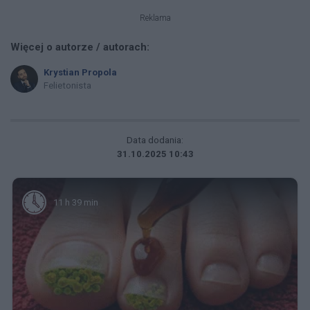
Reklama
Więcej o autorze / autorach:
Krystian Propola
Felietonista
Data dodania:
31.10.2025 10:43
11 h 39 min