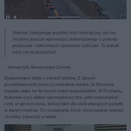
Obecnie funkcjonuje wspólny bilet miesięczny, ale nie
możemy jeszcze wprowadzić jednorazowego z powodu
przepisów i odmiennych systemów rozliczeń. To jednak
nasz cel na przyszłość
– tłumaczyła Skowrońska-Ziomek.
Dyskutowano także o cenach biletów. Z danych
przedstawionych przez uczestników wynika, że Rzeszów
wypada słabo na tle innych miast wojewódzkich. W Poznaniu,
Krakowie czy Lublinie wprowadzono tzw. „bilet mieszkańca”,
czyli, w uproszczeniu, tańszy bilet dla osób płacących podatki
w danym mieście. To rozwiązanie, które rzeszowianie również
chcieliby zobaczyć u siebie.