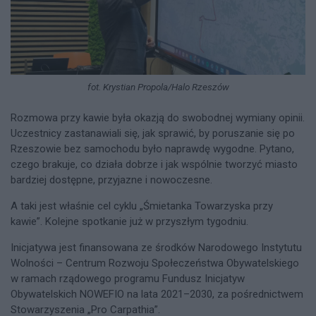
fot. Krystian Propola/Halo Rzeszów
Rozmowa przy kawie była okazją do swobodnej wymiany opinii.
Uczestnicy zastanawiali się, jak sprawić, by poruszanie się po
Rzeszowie bez samochodu było naprawdę wygodne. Pytano,
czego brakuje, co działa dobrze i jak wspólnie tworzyć miasto
bardziej dostępne, przyjazne i nowoczesne.
A taki jest właśnie cel cyklu „Śmietanka Towarzyska przy
kawie”. Kolejne spotkanie już w przyszłym tygodniu.
Inicjatywa jest finansowana ze środków Narodowego Instytutu
Wolności – Centrum Rozwoju Społeczeństwa Obywatelskiego
w ramach rządowego programu Fundusz Inicjatyw
Obywatelskich NOWEFIO na lata 2021–2030, za pośrednictwem
Stowarzyszenia „Pro Carpathia”.