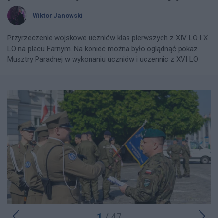
Wiktor Janowski
Przyrzeczenie wojskowe uczniów klas pierwszych z XIV LO I X
LO na placu Farnym. Na koniec można było oglądnąć pokaz
Musztry Paradnej w wykonaniu uczniów i uczennic z XVI LO
1
/ 47