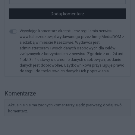
Dodaj komentarz
Wysyłając komentarz akceptujesz regulamin serwisu
www.halorzeszow.pl wydawanego przez firmę MediaDOM z
siedzibą w mieście Rzeszowie. Wydawca jest
administratorem Twoich danych osobowych dla celów
związanych z korzystaniem z serwisu. Zgodnie z art. 24 ust.
1 pkt 3 i 4 ustawy o ochronie danych osobowych, podanie
danych jest dobrowolne, Użytkownikowi przysługuje prawo
dostępu do treści swoich danych i ich poprawiania.
Komentarze
Aktualnie nie ma żadnych komentarzy. Bądź pierwszy, dodaj swój
komentarz.