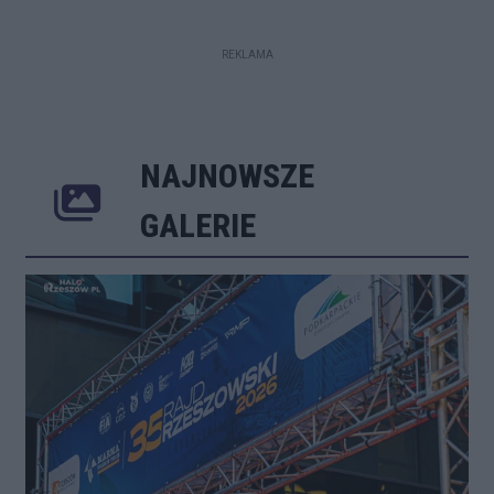
REKLAMA
NAJNOWSZE
Poprzednie
Następne
Kliknij 
GALERIE