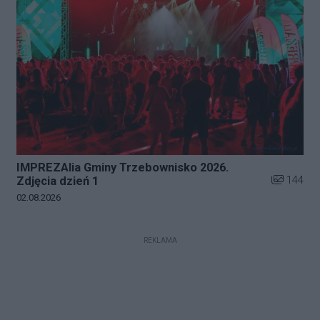
IMPREZAlia Gminy Trzebownisko 2026.
Liczba zdj
144
Zdjęcia dzień 1
Data dodania galerii:
02.08.2026
REKLAMA