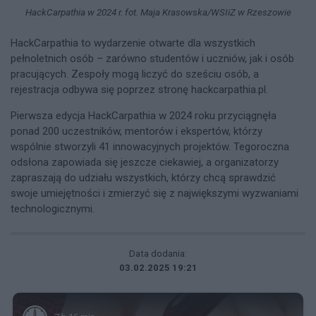
HackCarpathia w 2024 r. fot. Maja Krasowska/WSIiZ w Rzeszowie
HackCarpathia to wydarzenie otwarte dla wszystkich
pełnoletnich osób – zarówno studentów i uczniów, jak i osób
pracujących. Zespoły mogą liczyć do sześciu osób, a
rejestracja odbywa się poprzez stronę hackcarpathia.pl.
Pierwsza edycja HackCarpathia w 2024 roku przyciągnęła
ponad 200 uczestników, mentorów i ekspertów, którzy
wspólnie stworzyli 41 innowacyjnych projektów. Tegoroczna
odsłona zapowiada się jeszcze ciekawiej, a organizatorzy
zapraszają do udziału wszystkich, którzy chcą sprawdzić
swoje umiejętności i zmierzyć się z największymi wyzwaniami
technologicznymi.
Data dodania:
03.02.2025 19:21