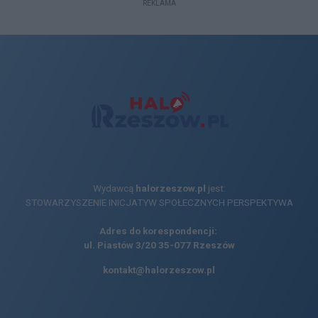
REKLAMA
Wydawcą
halorzeszow.pl
jest:
STOWARZYSZENIE INICJATYW SPOŁECZNYCH PERSPEKTYWA
Adres do korespondencji:
ul. Piastów 3/20
35-077 Rzeszów
kontakt@halorzeszow.pl