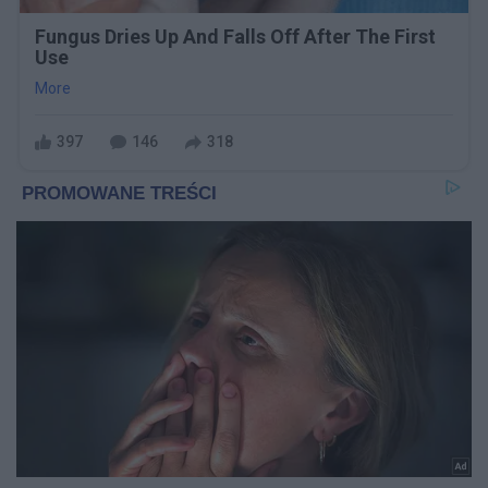
Fungus Dries Up And Falls Off After The First
Use
More
397
146
318