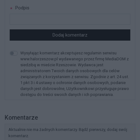
Podpis
Dodaj komentarz
Wysyłając komentarz akceptujesz regulamin serwisu
www.halorzeszow.pl wydawanego przez firmę MediaDOM z
siedzibą w mieście Rzeszowie. Wydawca jest
administratorem Twoich danych osobowych dla celów
związanych z korzystaniem z serwisu. Zgodnie z art. 24 ust.
1 pkt 3 i 4 ustawy o ochronie danych osobowych, podanie
danych jest dobrowolne, Użytkownikowi przysługuje prawo
dostępu do treści swoich danych i ich poprawiania.
Komentarze
Aktualnie nie ma żadnych komentarzy. Bądź pierwszy, dodaj swój
komentarz.