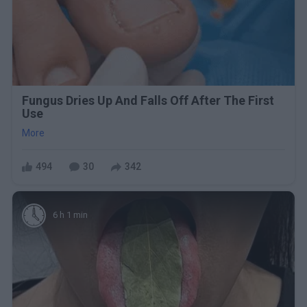
Fungus Dries Up And Falls Off After The First
Use
More
494
30
342
6 h 1 min