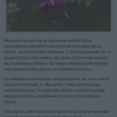
Wszystko zaczęło się od zgłoszenia kobiety, która
zaniepokojona widokiem różowej kurtki unoszącej się na
wodzie, wezwała służby ratunkowe. Z jej relacji wynikało, że na
drugim brzegu rzeki znajduje się osoba, która mogła znaleźć
się w niebezpieczeństwie. Na miejsce błyskawicznie przybyły
odpowiednie służby, gotowe do udzielenia pomocy.
Po dokładnym sprawdzeniu sytuacji okazało się, że w wodzie
dryfuje nie człowiek, a… Marzanna – kukła symbolizująca
odchodzącą zimę. To tradycyjny obrzęd, w którym topienie
Marzanny oznacza pożegnanie mroźnych dni i nadejście
wiosny.
Całe zajście zakończyło się bezpiecznie, a historia wywołała