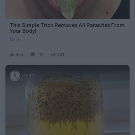
This Simple Trick Removes All Parasites From
Your Body!
More
455
111
301
2 h 22 min