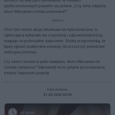
uśmiech na twarzach ratowników. W mediach
społecznościowych pojawiło się pytanie: „Czy zima odejdzie,
skoro Marzanna została uratowana?”.
Reklama
Choć tym razem akcja ratunkowa nie była konieczna, to
zgłaszająca wykazała się czujnością i odpowiedzialnością,
reagując na potencjalne zagrożenie. Służby przypominają, że
lepiej zgłosić podejrzaną sytuację, niż przeoczyć prawdziwe
niebezpieczeństwo.
Czy zatem wiosna w pełni nadejdzie, skoro Marzanna nie
została zatopiona? Odpowiedź na to pytanie pozostawiamy
tradycji i kaprysom pogody.
Data dodania:
21.03.2025 20:35
4 h 34 min