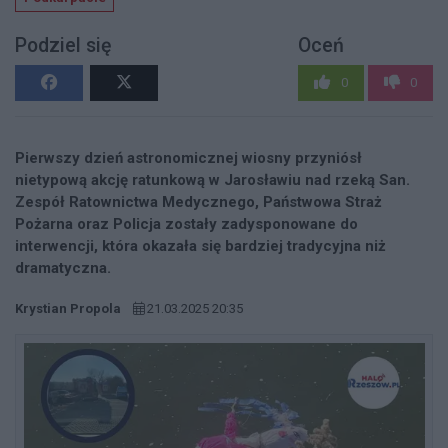
Podziel się
Oceń
0
0
Pierwszy dzień astronomicznej wiosny przyniósł
nietypową akcję ratunkową w Jarosławiu nad rzeką San.
Zespół Ratownictwa Medycznego, Państwowa Straż
Pożarna oraz Policja zostały zadysponowane do
interwencji, która okazała się bardziej tradycyjna niż
dramatyczna.
Krystian Propola
21.03.2025 20:35