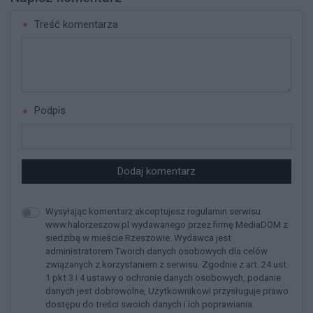
Treść komentarza
Podpis
Dodaj komentarz
Wysyłając komentarz akceptujesz regulamin serwisu
www.halorzeszow.pl wydawanego przez firmę MediaDOM z
siedzibą w mieście Rzeszowie. Wydawca jest
administratorem Twoich danych osobowych dla celów
związanych z korzystaniem z serwisu. Zgodnie z art. 24 ust.
1 pkt 3 i 4 ustawy o ochronie danych osobowych, podanie
danych jest dobrowolne, Użytkownikowi przysługuje prawo
dostępu do treści swoich danych i ich poprawiania.