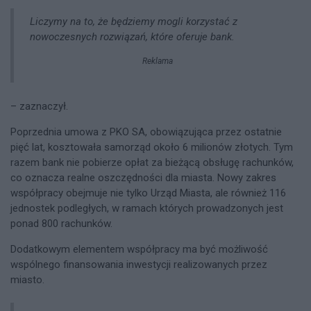
Liczymy na to, że będziemy mogli korzystać z
nowoczesnych rozwiązań, które oferuje bank.
Reklama
– zaznaczył.
Poprzednia umowa z PKO SA, obowiązująca przez ostatnie
pięć lat, kosztowała samorząd około 6 milionów złotych. Tym
razem bank nie pobierze opłat za bieżącą obsługę rachunków,
co oznacza realne oszczędności dla miasta. Nowy zakres
współpracy obejmuje nie tylko Urząd Miasta, ale również 116
jednostek podległych, w ramach których prowadzonych jest
ponad 800 rachunków.
Dodatkowym elementem współpracy ma być możliwość
wspólnego finansowania inwestycji realizowanych przez
miasto.