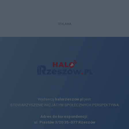
REKLAMA
Wydawcą
halorzeszow.pl
jest:
STOWARZYSZENIE INICJATYW SPOŁECZNYCH PERSPEKTYWA
Adres do korespondencji:
ul. Piastów 3/20
35-077 Rzeszów