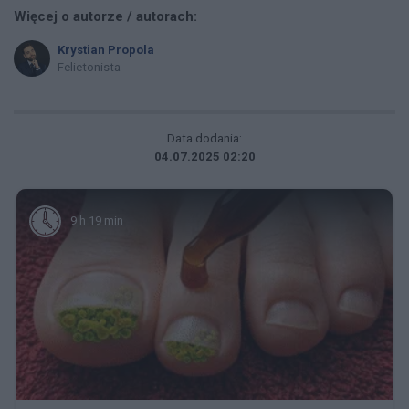
Więcej o autorze / autorach:
Krystian Propola
Felietonista
Data dodania:
04.07.2025 02:20
9 h 19 min