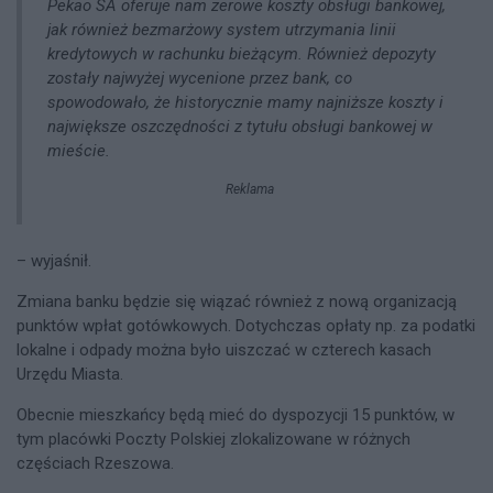
Pekao SA oferuje nam zerowe koszty obsługi bankowej,
jak również bezmarżowy system utrzymania linii
kredytowych w rachunku bieżącym. Również depozyty
zostały najwyżej wycenione przez bank, co
spowodowało, że historycznie mamy najniższe koszty i
największe oszczędności z tytułu obsługi bankowej w
mieście.
Reklama
– wyjaśnił.
Zmiana banku będzie się wiązać również z nową organizacją
punktów wpłat gotówkowych. Dotychczas opłaty np. za podatki
lokalne i odpady można było uiszczać w czterech kasach
Urzędu Miasta.
Obecnie mieszkańcy będą mieć do dyspozycji 15 punktów, w
tym placówki Poczty Polskiej zlokalizowane w różnych
częściach Rzeszowa.