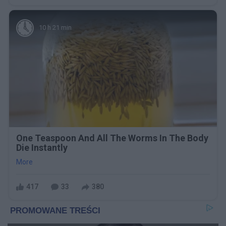
10 h 21 min
One Teaspoon And All The Worms In The Body
Die Instantly
More
417
33
380