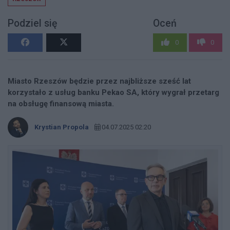
Podziel się
Oceń
0
0
Miasto Rzeszów będzie przez najbliższe sześć lat
korzystało z usług banku Pekao SA, który wygrał przetarg
na obsługę finansową miasta.
Krystian Propola
04.07.2025 02:20