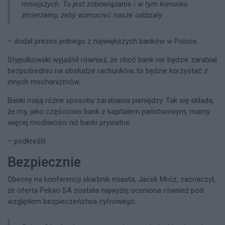
mniejszych. To jest zobowiązanie i w tym kierunku
zmierzamy, żeby wzmocnić nasze oddziały.
– dodał prezes jednego z największych banków w Polsce.
Stypułkowski wyjaśnił również, że choć bank nie będzie zarabiał
bezpośrednio na obsłudze rachunków, to będzie korzystać z
innych mechanizmów.
Banki mają różne sposoby zarabiania pieniędzy. Tak się składa,
że my, jako częściowo bank z kapitałem państwowym, mamy
więcej możliwości niż banki prywatne.
– podkreślił.
Bezpiecznie
Obecny na konferencji skarbnik miasta, Jacek Mróz, zaznaczył,
że oferta Pekao SA została najwyżej oceniona również pod
względem bezpieczeństwa cyfrowego.