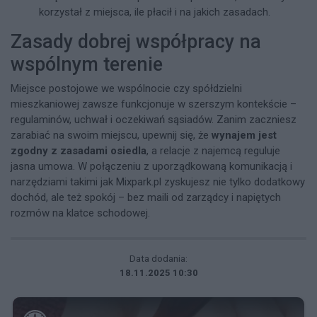
korzystał z miejsca, ile płacił i na jakich zasadach.
Zasady dobrej współpracy na
wspólnym terenie
Miejsce postojowe we wspólnocie czy spółdzielni
mieszkaniowej zawsze funkcjonuje w szerszym kontekście –
regulaminów, uchwał i oczekiwań sąsiadów. Zanim zaczniesz
zarabiać na swoim miejscu, upewnij się, że
wynajem jest
zgodny z zasadami osiedla
, a relacje z najemcą reguluje
jasna umowa. W połączeniu z uporządkowaną komunikacją i
narzędziami takimi jak Mixpark.pl zyskujesz nie tylko dodatkowy
dochód, ale też spokój – bez maili od zarządcy i napiętych
rozmów na klatce schodowej.
Data dodania:
18.11.2025 10:30