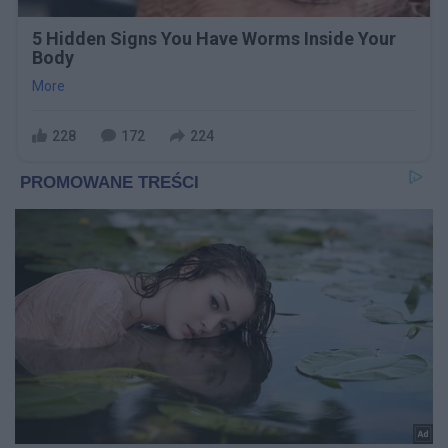
5 Hidden Signs You Have Worms Inside Your
Body
More
228
172
224