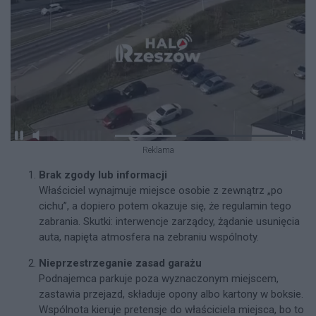
Reklama
Brak zgody lub informacji
Właściciel wynajmuje miejsce osobie z zewnątrz „po
cichu”, a dopiero potem okazuje się, że regulamin tego
zabrania. Skutki: interwencje zarządcy, żądanie usunięcia
auta, napięta atmosfera na zebraniu wspólnoty.
Nieprzestrzeganie zasad garażu
Podnajemca parkuje poza wyznaczonym miejscem,
zastawia przejazd, składuje opony albo kartony w boksie.
Wspólnota kieruje pretensje do właściciela miejsca, bo to