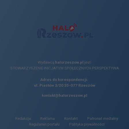
Wydawcą
halorzeszow.pl
jest:
STOWARZYSZENIE INICJATYW SPOŁECZNYCH PERSPEKTYWA
Adres do korespondencji:
ul. Piastów 3/20
35-077 Rzeszów
kontakt@halorzeszow.pl
Redakcja
Reklama
Kontakt
Patronat medialny
Regulamin portalu
Polityka prywatności