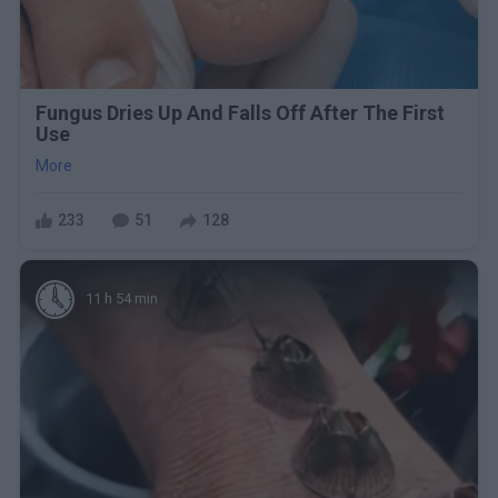
Fungus Dries Up And Falls Off After The First
Use
More
233
51
128
11 h 54 min