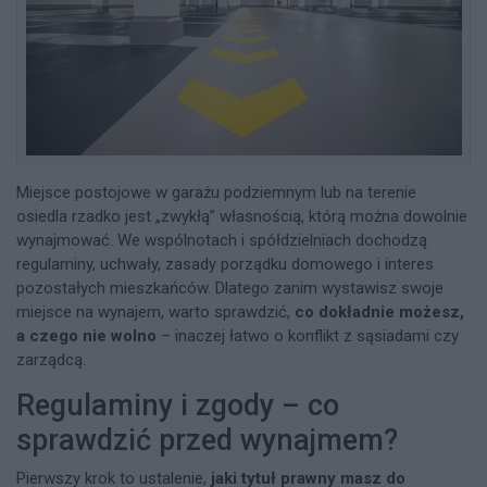
Miejsce postojowe w garażu podziemnym lub na terenie
osiedla rzadko jest „zwykłą” własnością, którą można dowolnie
wynajmować. We wspólnotach i spółdzielniach dochodzą
regulaminy, uchwały, zasady porządku domowego i interes
pozostałych mieszkańców. Dlatego zanim wystawisz swoje
miejsce na wynajem, warto sprawdzić,
co dokładnie możesz,
a czego nie wolno
– inaczej łatwo o konflikt z sąsiadami czy
zarządcą.
Regulaminy i zgody – co
sprawdzić przed wynajmem?
Pierwszy krok to ustalenie,
jaki tytuł prawny masz do