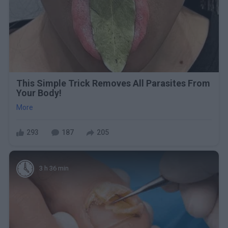
This Simple Trick Removes All Parasites From
Your Body!
More
293
187
205
3 h 36 min