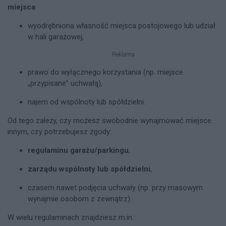
miejsca
:
wyodrębniona własność miejsca postojowego lub udział
w hali garażowej,
Reklama
prawo do wyłącznego korzystania (np. miejsce
„przypisane” uchwałą),
najem od wspólnoty lub spółdzielni.
Od tego zależy, czy możesz swobodnie wynajmować miejsce
innym, czy potrzebujesz zgody:
regulaminu garażu/parkingu
,
zarządu wspólnoty lub spółdzielni
,
czasem nawet podjęcia uchwały (np. przy masowym
wynajmie osobom z zewnątrz).
W wielu regulaminach znajdziesz m.in.: